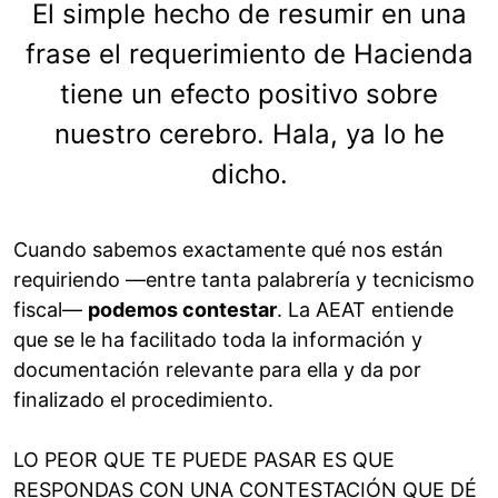
El simple hecho de resumir en una
frase el requerimiento de Hacienda
tiene un efecto positivo sobre
nuestro cerebro. Hala, ya lo he
dicho.
Cuando sabemos exactamente qué nos están
requiriendo —entre tanta palabrería y tecnicismo
fiscal—
podemos contestar
. La AEAT entiende
que se le ha facilitado toda la información y
documentación relevante para ella y da por
finalizado el procedimiento.
LO PEOR QUE TE PUEDE PASAR ES QUE
RESPONDAS CON UNA CONTESTACIÓN QUE DÉ