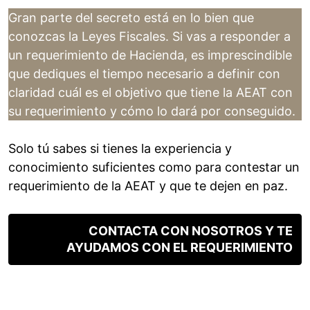
Gran parte del secreto está en lo bien que
conozcas la Leyes Fiscales. Si vas a responder a
un requerimiento de Hacienda, es imprescindible
que dediques el tiempo necesario a definir con
claridad cuál es el objetivo que tiene la AEAT con
su requerimiento y cómo lo dará por conseguido.
Solo tú sabes si tienes la experiencia y
conocimiento suficientes como para contestar un
requerimiento de la AEAT y que te dejen en paz.
CONTACTA CON NOSOTROS Y TE
AYUDAMOS CON EL REQUERIMIENTO