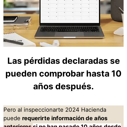
Las pérdidas declaradas se
pueden comprobar hasta 10
años después.
Pero al inspeccionarte 2024 Hacienda
puede
requerirte información de años
anteriores
si no han pasado 10 años desde