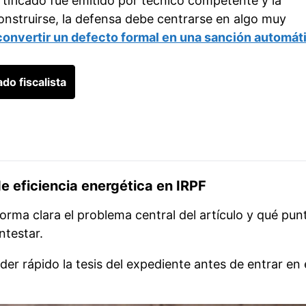
ertificado fue emitido por técnico competente y la
construirse, la defensa debe centrarse en algo muy
onvertir un defecto formal en una sanción automát
do fiscalista
e eficiencia energética en IRPF
forma clara el problema central del artículo y qué pun
ntestar.
er rápido la tesis del expediente antes de entrar en 