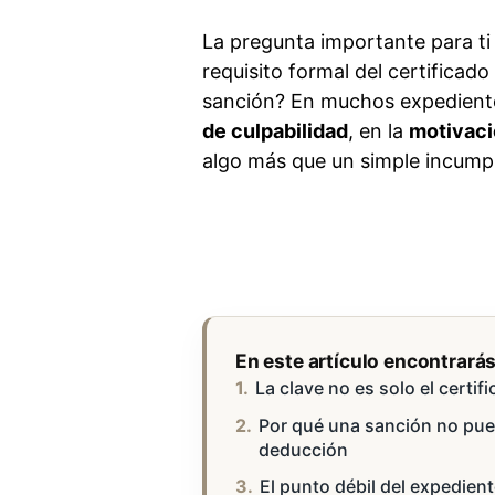
La pregunta importante para ti
requisito formal del certifica
sanción? En muchos expedientes
de culpabilidad
, en la
motivaci
algo más que un simple incumpl
En este artículo encontrará
La clave no es solo el certif
Por qué una sanción no pue
deducción
El punto débil del expedient