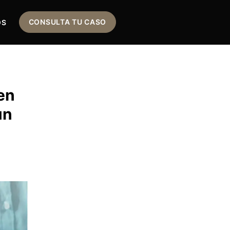
CONSULTA TU CASO
OS
en
un