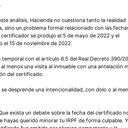
.
este análisis, Hacienda no cuestiona tanto la realidad
a, sino un problema formal relacionado con las fecha
co certificador se produjo el 5 de mayo de 2022 y el
do el 15 de noviembre de 2022.
 temporal con el artículo 6.5 del Real Decreto 390/20
e al menos una visita al inmueble con una antelación
ón del certificado.
 se desprende una intencionalidad, con dolo o al me
 Que exista un debate sobre la fecha del certificado n
 hayas querido minorar tu IRPF de forma culpable. Y 