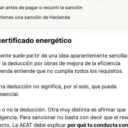
r antes de pagar o recurrir la sanción
 tienes una sanción de Hacienda
certificado energético
iente suele partir de una idea aparentemente sencilla:
 la deducción por obras de mejora de la eficiencia
ienda entiende que no cumplía todos los requisitos.
a deducción no significa, por sí solo, que pueda
esencial.
a o no la deducción. Otra muy distinta es afirmar que
igencia. Para sancionar no basta con decir que el res
recto. La AEAT debe explicar
por qué tu conducta con