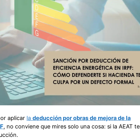
or aplicar
la
deducción por obras de mejora de la
PF
, no conviene que mires solo una cosa: si la AEAT te
ducción.