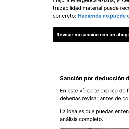
mejora energética existía, el c
trazabilidad material puede re
concreto:
Hacienda no puede c
Revisar mi sanción con un aboga
Sanción por deducción d
En este vídeo te explico de 
deberías revisar antes de co
La idea es que puedas entend
análisis completo.