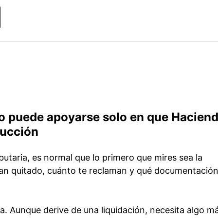
o puede apoyarse solo en que Hacien
ducción
utaria, es normal que lo primero que mires sea la
han quitado, cuánto te reclaman y qué documentació
ia. Aunque derive de una liquidación, necesita algo m