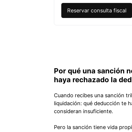
Reservar consulta fiscal
Por qué una sanción n
haya rechazado la de
Cuando recibes una sanción trib
liquidación: qué deducción te 
consideran insuficiente.
Pero la sanción tiene vida prop