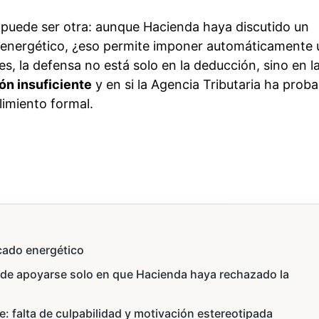
 puede ser otra: aunque Hacienda haya discutido un
do energético, ¿eso permite imponer automáticamente
, la defensa no está solo en la deducción, sino en l
ón insuficiente
y en si la Agencia Tributaria ha prob
imiento formal.
s
icado energético
de apoyarse solo en que Hacienda haya rechazado la
e: falta de culpabilidad y motivación estereotipada