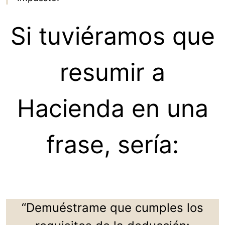
Si tuviéramos que
resumir a
Hacienda en una
frase, sería:
“Demuéstrame que cumples los