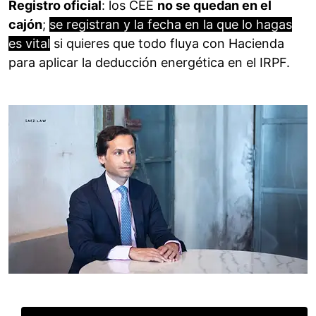
Registro oficial
: los CEE
no se quedan en el
cajón
;
se registran y la fecha en la que lo hagas
es vital
si quieres que todo fluya con Hacienda
para aplicar la deducción energética en el IRPF.