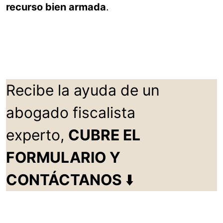
recurso bien armada
.
Recibe la ayuda de un
abogado fiscalista
experto,
CUBRE EL
FORMULARIO Y
CONTÁCTANOS
⬇️