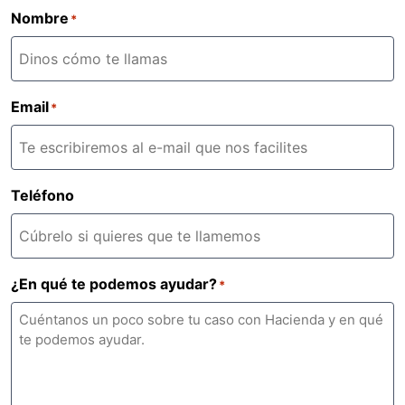
Nombre
*
Email
*
Teléfono
¿En qué te podemos ayudar?
*