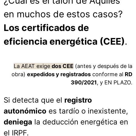
¿Cuál es el talón de Aquiles
en muchos de estos casos?
Los certificados de
eficiencia energética (CEE)
.
La AEAT exige
dos CEE
(antes y después de la
obra)
expedidos y registrados
conforme al
RD
390/2021
, y EN PLAZO.
Si detecta que el
registro
autonómico
es tardío o inexistente,
deniega
la deducción energética en
el IRPF.