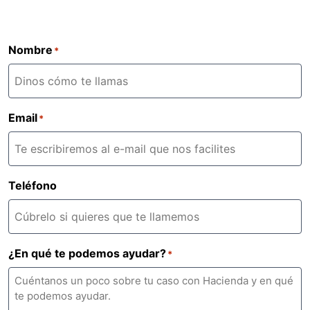
Nombre
*
Email
*
Teléfono
¿En qué te podemos ayudar?
*