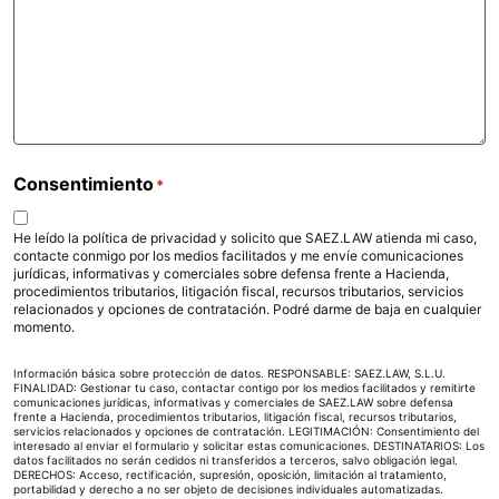
Consentimiento
*
He leído la política de privacidad y solicito que SAEZ.LAW atienda mi caso,
contacte conmigo por los medios facilitados y me envíe comunicaciones
jurídicas, informativas y comerciales sobre defensa frente a Hacienda,
procedimientos tributarios, litigación fiscal, recursos tributarios, servicios
relacionados y opciones de contratación. Podré darme de baja en cualquier
momento.
Información básica sobre protección de datos. RESPONSABLE: SAEZ.LAW, S.L.U.
FINALIDAD: Gestionar tu caso, contactar contigo por los medios facilitados y remitirte
comunicaciones jurídicas, informativas y comerciales de SAEZ.LAW sobre defensa
frente a Hacienda, procedimientos tributarios, litigación fiscal, recursos tributarios,
servicios relacionados y opciones de contratación. LEGITIMACIÓN: Consentimiento del
interesado al enviar el formulario y solicitar estas comunicaciones. DESTINATARIOS: Los
datos facilitados no serán cedidos ni transferidos a terceros, salvo obligación legal.
DERECHOS: Acceso, rectificación, supresión, oposición, limitación al tratamiento,
portabilidad y derecho a no ser objeto de decisiones individuales automatizadas.