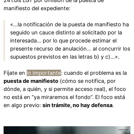
241.bis LGT por omision de la puesta de
manifiesto del expediente:
«…la notificación de la puesta de manifiesto ha
seguido un cauce distinto al solicitado por la
interesada… por lo que procede estimar el
presente recurso de anulación… al concurrir los
supuestos previstos en las letras b) y c)…».
Fíjate en
lo importante
: cuando el problema es la
puesta de manifiesto
(cómo se notifica, por
dónde, a quién, y si permite acceso real), el foco
no está en “ya miraremos el fondo”. El foco está
en algo previo:
sin trámite, no hay defensa
.