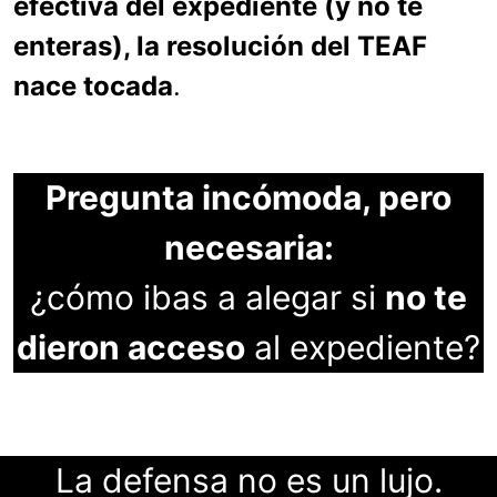
efectiva del expediente (y no te
enteras), la resolución del TEAF
nace tocada
.
Pregunta incómoda, pero
necesaria:
¿cómo ibas a alegar si
no te
dieron acceso
al expediente?
La defensa no es un lujo.