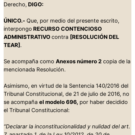
Derecho,
DIGO:
ÚNICO.-
Que, por medio del presente escrito,
interpongo
RECURSO CONTENCIOSO
ADMINISTRATIVO
contra
[RESOLUCIÓN DEL
TEAR]
.
Se acompaña como
Anexos número 2
copia de la
mencionada Resolución.
Asimismo, en virtud de la Sentencia 140/2016 del
Tribunal Constitucional, de 21 de julio de 2016, no
se acompaña
el modelo 696,
por haber decidido
el Tribunal Constitucional:
“Declarar la inconstitucionalidad y nulidad del art.
7, apartado 1, de la Ley 10/2012, de 20 de