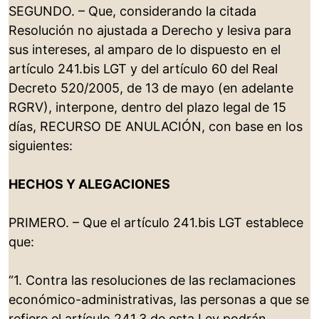
SEGUNDO. – Que, considerando la citada
Resolución no ajustada a Derecho y lesiva para
sus intereses, al amparo de lo dispuesto en el
artículo 241.bis LGT y del artículo 60 del Real
Decreto 520/2005, de 13 de mayo (en adelante
RGRV), interpone, dentro del plazo legal de 15
días, RECURSO DE ANULACIÓN, con base en los
siguientes:
HECHOS Y ALEGACIONES
PRIMERO. – Que el artículo 241.bis LGT establece
que:
“1. Contra las resoluciones de las reclamaciones
económico-administrativas, las personas a que se
refiere el artículo 241.3 de esta Ley podrán