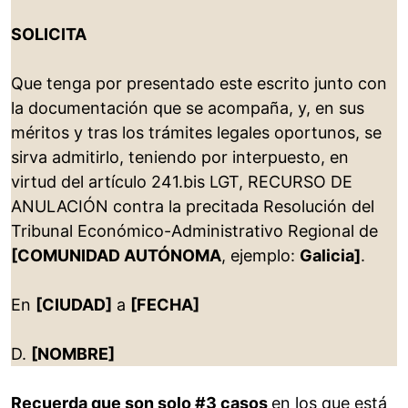
SOLICITA
Que tenga por presentado este escrito junto con
la documentación que se acompaña, y, en sus
méritos y tras los trámites legales oportunos, se
sirva admitirlo, teniendo por interpuesto, en
virtud del artículo 241.bis LGT, RECURSO DE
ANULACIÓN contra la precitada Resolución del
Tribunal Económico-Administrativo Regional de
[COMUNIDAD AUTÓNOMA
, ejemplo:
Galicia]
.
En
[CIUDAD]
a
[FECHA]
D.
[NOMBRE]
Recuerda que son solo #3 casos
en los que está