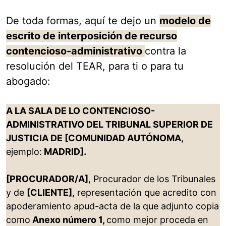
De toda formas, aquí te dejo un
modelo de
escrito de interposición de recurso
contencioso-administrativo
contra la
resolución del TEAR, para ti o para tu
abogado:
A LA SALA DE LO CONTENCIOSO-
ADMINISTRATIVO DEL TRIBUNAL SUPERIOR DE
JUSTICIA DE [COMUNIDAD AUTÓNOMA
,
ejemplo:
MADRID].
[PROCURADOR/A]
, Procurador de los Tribunales
y de
[CLIENTE],
representación que acredito con
apoderamiento apud-acta de la que adjunto copia
como
Anexo número 1,
como mejor proceda en