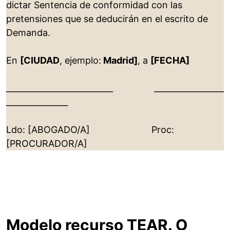
dictar Sentencia de conformidad con las
pretensiones que se deducirán en el escrito de
Demanda.
En
[CIUDAD
, ejemplo:
Madrid]
, a
[FECHA]
__________________________ _________________
_______________
Ldo: [ABOGADO/A] Proc:
[PROCURADOR/A]
Modelo recurso TEAR. O