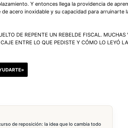
aplazamiento. Y entonces llega la providencia de apre
 de acero inoxidable y su capacidad para arruinarte l
VUELTO DE REPENTE UN REBELDE FISCAL. MUCHAS
CAJE ENTRE LO QUE PEDISTE Y CÓMO LO LEYÓ LA
YUDARTE»
s
urso de reposición: la idea que lo cambia todo