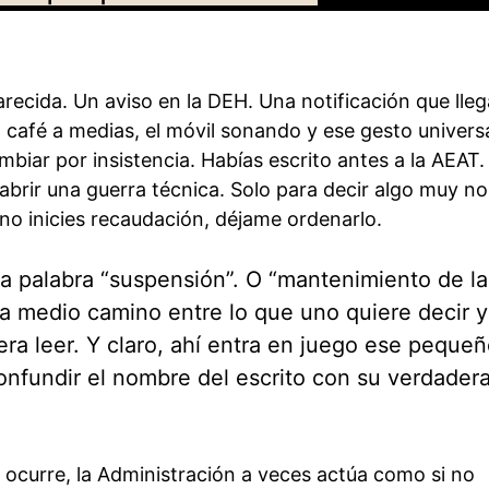
recida. Un aviso en la DEH. Una notificación que lle
l café a medias, el móvil sonando y ese gesto univers
mbiar por insistencia. Habías escrito antes a la AEAT
 abrir una guerra técnica. Solo para decir algo muy no
no inicies recaudación, déjame ordenarlo.
 la palabra “suspensión”. O “mantenimiento de la
a medio camino entre lo que uno quiere decir y
a leer. Y claro, ahí entra en juego ese peque
onfundir el nombre del escrito con su verdader
 ocurre, la Administración a veces actúa como si no