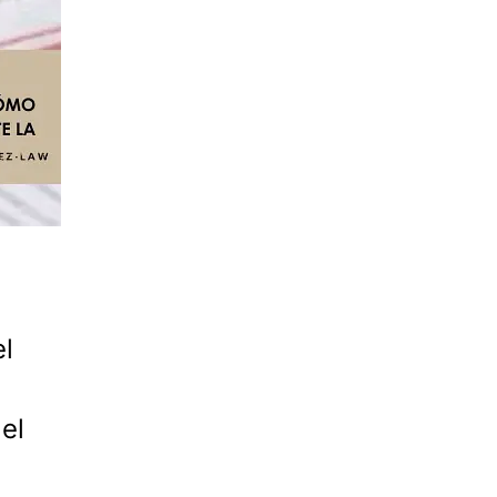
el
el