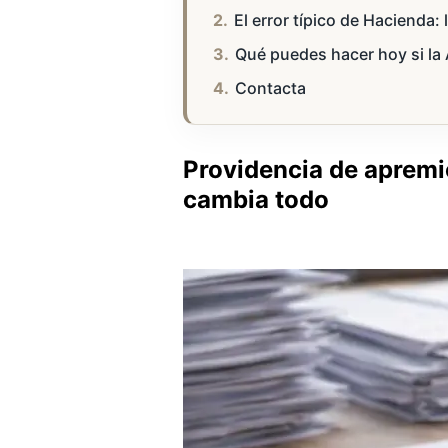
El error típico de Hacienda: 
Qué puedes hacer hoy si la 
Contacta
Providencia de apremio
cambia todo