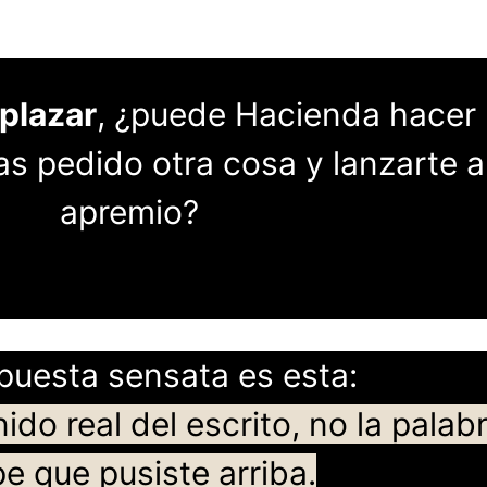
plazar
, ¿puede Hacienda hacer
s pedido otra cosa y lanzarte a
apremio?
puesta sensata es esta:
do real del escrito, no la palab
pe que pusiste arriba.