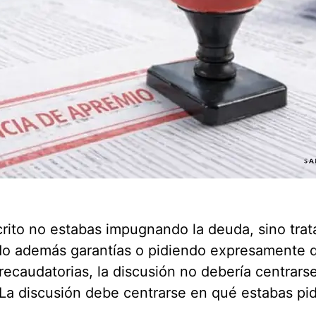
crito no estabas impugnando la deuda, sino tra
endo además garantías o pidiendo expresamente 
recaudatorias, la discusión no debería centrarse
. La discusión debe centrarse en qué estabas pi