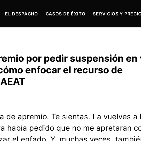
EL DESPACHO
CASOS DE ÉXITO
SERVICIOS Y PRECI
remio por pedir suspensión en
cómo enfocar el recurso de
a AEAT
a de apremio. Te sientas. La vuelves a l
 ya había pedido que no me apretaran co
zar el enfado. Y, muchas veces, tambié