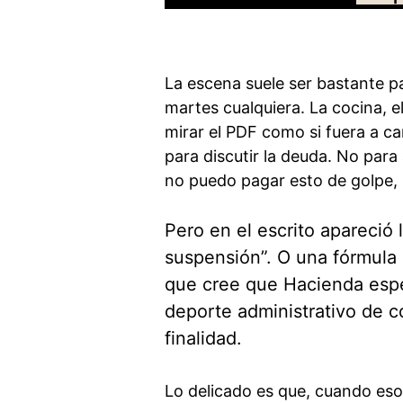
La escena suele ser bastante pa
martes cualquiera. La cocina, e
mirar el PDF como si fuera a ca
para discutir la deuda. No para
no puedo pagar esto de golpe, 
Pero en el escrito apareció
suspensión”. O una fórmula 
que cree que Hacienda esper
deporte administrativo de c
finalidad.
Lo delicado es que, cuando eso