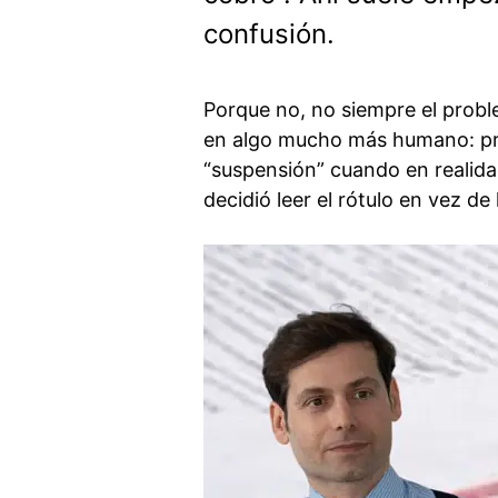
confusión.
Porque no, no siempre el probl
en algo mucho más humano: pre
“suspensión” cuando en realida
decidió leer el rótulo en vez de