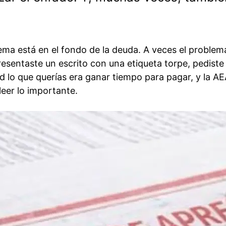
ema está en el fondo de la deuda. A veces el problem
sentaste un escrito con una etiqueta torpe, pediste
d lo que querías era ganar tiempo para pagar, y la A
 leer lo importante.