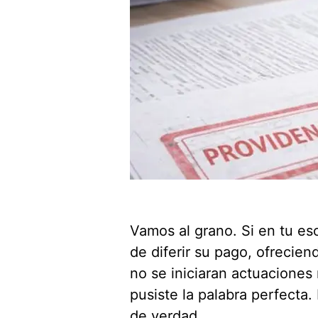
Vamos al grano. Si en tu es
de diferir su pago, ofreci
no se iniciaran actuaciones 
pusiste la palabra perfecta
de verdad.