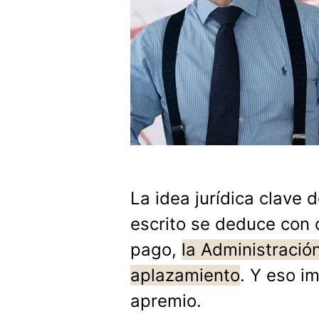
La idea jurídica clave 
escrito se deduce con c
pago,
la Administració
aplazamiento
. Y eso i
apremio.