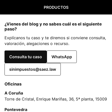
PRODUCTOS
¿Vienes del blog y no sabes cuál es el siguiente
paso?
Explícanos tu caso y te diremos si conviene consulta,
valoración, alegaciones o recurso.
Consulta tu caso
WhatsApp
sinimpuestos@saez.law
Oficinas
A Coruña
Torre de Cristal, Enrique Mariñas, 36, 5ª planta, 15009
Pontevedra