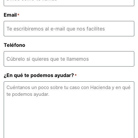
Email
*
Teléfono
¿En qué te podemos ayudar?
*