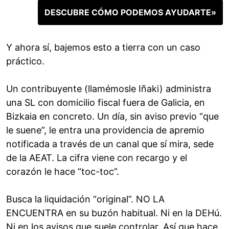
DESCUBRE CÓMO PODEMOS AYUDARTE»
Y ahora sí, bajemos esto a tierra con un caso
práctico.
Un contribuyente (llamémosle Iñaki) administra
una SL con domicilio fiscal fuera de Galicia, en
Bizkaia en concreto. Un día, sin aviso previo “que
le suene”, le entra una providencia de apremio
notificada a través de un canal que sí mira, sede
de la AEAT. La cifra viene con recargo y el
corazón le hace “toc-toc”.
Busca la liquidación “original”. NO LA
ENCUENTRA en su buzón habitual. Ni en la DEHú.
Ni en los avisos que suele controlar. Así que hace