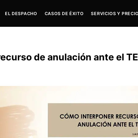
EL DESPACHO
CASOS DE ÉXITO
SERVICIOS Y PRECI
ecurso de anulación ante el T