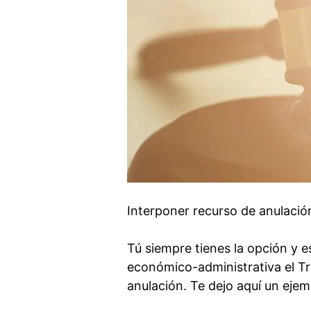
Interponer recurso de anulación
Tú siempre tienes la opción y e
económico-administrativa el Tr
anulación. Te dejo aquí un eje