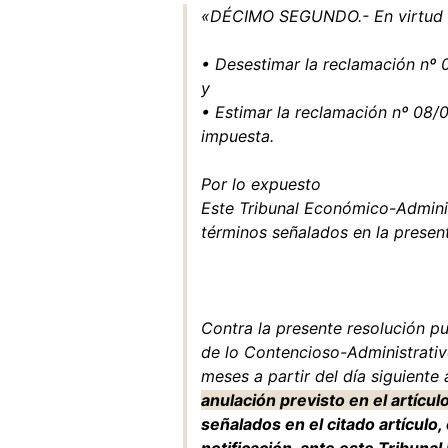
«DÉCIMO SEGUNDO.- En virtud de
• Desestimar la reclamación nº
y
• Estimar la reclamación nº 08
impuesta.
Por lo expuesto
Este Tribunal Económico-Admini
términos señalados en la present
Contra la presente resolución p
de lo Contencioso-Administrativo
meses a partir del día siguiente 
anulación previsto en el artícul
señalados en el citado artículo, 
notificación, ante este Tribuna