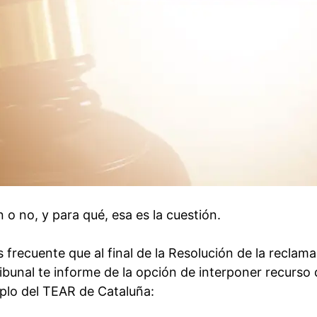
 o no, y para qué, esa es la cuestión.
s frecuente que al final de la Resolución de la reclam
ibunal te informe de la opción de interponer recurso 
mplo del TEAR de Cataluña: