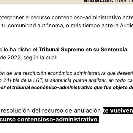
nterponer el recurso contencioso-administrativo ante
de tu comunidad autónoma, o más tiempo ante la Audi
sí lo ha dicho el
Tribunal Supremo en su Sentencia
e 2022, según la cual:
ón de una resolución económico administrativa que desest
o 241 bis de la LGT, la sentencia puede analizar, en todo ca
por el tribunal económico-administrativo que fue objeto d
a resolución del recurso de anulación
te vuelven
curso contencioso-administrativo.