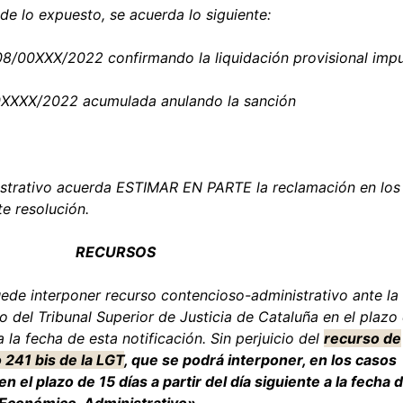
 lo expuesto, se acuerda lo siguiente:
 08/00XXX/2022 confirmando la liquidación provisional im
/0XXXX/2022 acumulada anulando la sanción
strativo acuerda ESTIMAR EN PARTE la reclamación en los
e resolución.
RECURSOS
uede interponer recurso contencioso-administrativo ante la
 del Tribunal Superior de Justicia de Cataluña en el plazo
a la fecha de esta notificación. Sin perjuicio del
recurso de
o 241 bis de la LGT
, que se podrá interponer, en los casos
en el plazo de 15 días a partir del día siguiente a la fecha 
l Económico-Administrativo».