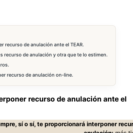
s
er recurso de anulación ante el TEAR.
 recurso de anulación y otra que te lo estimen.
ros.
er recurso de anulación on-line.
terponer recurso de anulación ante el
mpre, sí o sí, te proporcionará interponer recu
anulación:
más ti