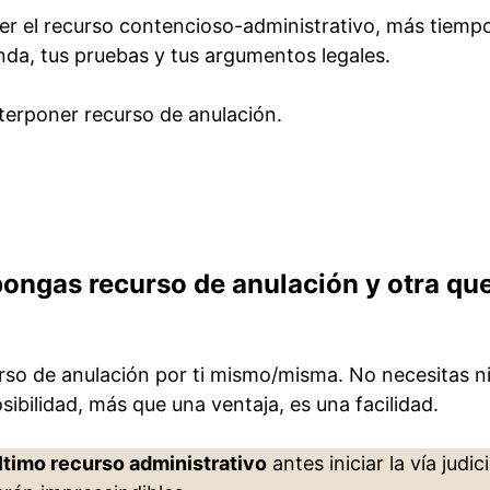
er el recurso contencioso-administrativo, más tiemp
da, tus pruebas y tus argumentos legales.
nterponer recurso de anulación.
ongas recurso de anulación y otra que
urso de anulación por ti mismo/misma. No necesitas n
ibilidad, más que una ventaja, es una facilidad.
último recurso administrativo
antes iniciar la vía judic