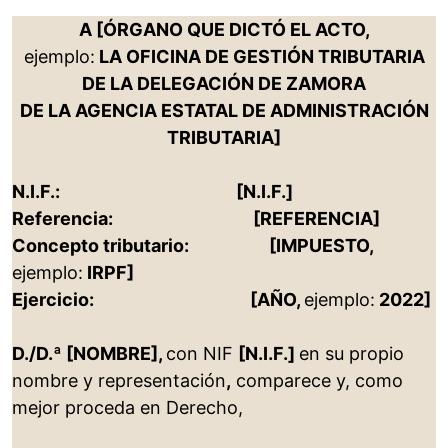
A [ÓRGANO QUE DICTÓ EL ACTO,
ejemplo:
LA OFICINA DE GESTIÓN TRIBUTARIA
DE LA DELEGACIÓN DE ZAMORA
DE LA AGENCIA ESTATAL DE ADMINISTRACIÓN
TRIBUTARIA]
N.I.F.: [N.I.F.]
Referencia: [REFERENCIA]
Concepto tributario: [IMPUESTO,
ejemplo:
IRPF]
Ejercicio: [AÑO,
ejemplo:
2022]
D./D.ª [NOMBRE],
con NIF
[N.I.F.]
en su propio
nombre y representación
,
comparece y, como
mejor proceda en Derecho,