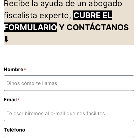
Recibe la ayuda de un abogado
fiscalista experto,
CUBRE EL
FORMULARIO
Y CONTÁCTANOS
⬇️
Nombre
*
Email
*
Teléfono