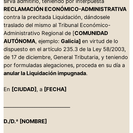
sirva admitirlo, teniendo por interpuesta
RECLAMACIÓN ECONÓMICO-ADMINISTRATIVA
contra la precitada Liquidación, dándosele
traslado del mismo al Tribunal Económico-
Administrativo Regional de [
COMUNIDAD
AUTÓNOMA
, ejemplo:
Galicia]
en virtud de lo
dispuesto en el artículo 235.3 de la Ley 58/2003,
de 17 de diciembre, General Tributaria, y teniendo
por formuladas alegaciones, proceda en su día a
anular la Liquidación impugnada
.
En
[CIUDAD]
, a
[FECHA]
____________________________
D./D.ª [NOMBRE]