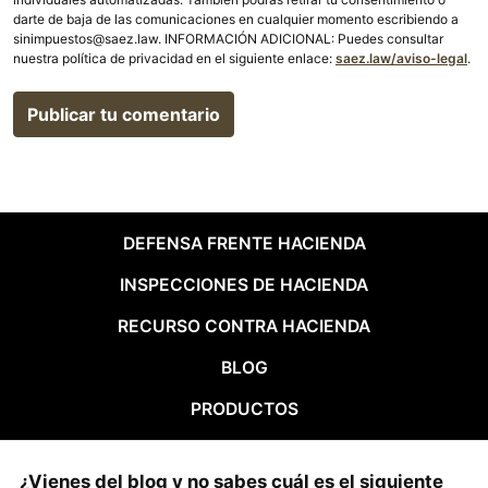
darte de baja de las comunicaciones en cualquier momento escribiendo a
sinimpuestos@saez.law. INFORMACIÓN ADICIONAL: Puedes consultar
nuestra política de privacidad en el siguiente enlace:
saez.law/aviso-legal
.
DEFENSA FRENTE HACIENDA
INSPECCIONES DE HACIENDA
RECURSO CONTRA HACIENDA
BLOG
PRODUCTOS
¿Vienes del blog y no sabes cuál es el siguiente