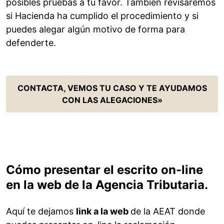
posibles pruebas a tu favor. También revisaremos
si Hacienda ha cumplido el procedimiento y si
puedes alegar algún motivo de forma para
defenderte.
CONTACTA, VEMOS TU CASO Y TE AYUDAMOS
CON LAS ALEGACIONES»
Cómo presentar el escrito on-line
en la web de la Agencia Tributaria.
Aquí te dejamos
link a la web
de la AEAT donde