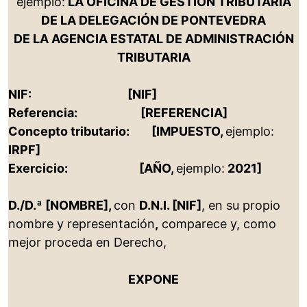
ejemplo:
LA OFICINA DE GESTIÓN TRIBUTARIA
DE LA DELEGACIÓN DE PONTEVEDRA
DE LA AGENCIA ESTATAL DE ADMINISTRACIÓN
TRIBUTARIA
NIF: [NIF]
Referencia: [REFERENCIA]
Concepto tributario: [IMPUESTO,
ejemplo:
IRPF]
Exercicio: [AÑO,
ejemplo:
2021]
D./D.ª [NOMBRE],
con
D.N.I. [NIF]
, en su propio
nombre y representación
,
comparece y, como
mejor proceda en Derecho,
EXPONE