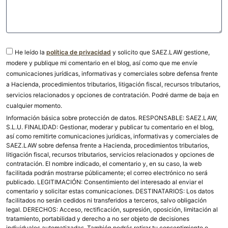
He leído la
política de privacidad
y solicito que SAEZ.LAW gestione,
modere y publique mi comentario en el blog, así como que me envíe
comunicaciones jurídicas, informativas y comerciales sobre defensa frente
a Hacienda, procedimientos tributarios, litigación fiscal, recursos tributarios,
servicios relacionados y opciones de contratación. Podré darme de baja en
cualquier momento.
Información básica sobre protección de datos. RESPONSABLE: SAEZ.LAW,
S.L.U. FINALIDAD: Gestionar, moderar y publicar tu comentario en el blog,
así como remitirte comunicaciones jurídicas, informativas y comerciales de
SAEZ.LAW sobre defensa frente a Hacienda, procedimientos tributarios,
litigación fiscal, recursos tributarios, servicios relacionados y opciones de
contratación. El nombre indicado, el comentario y, en su caso, la web
facilitada podrán mostrarse públicamente; el correo electrónico no será
publicado. LEGITIMACIÓN: Consentimiento del interesado al enviar el
comentario y solicitar estas comunicaciones. DESTINATARIOS: Los datos
facilitados no serán cedidos ni transferidos a terceros, salvo obligación
legal. DERECHOS: Acceso, rectificación, supresión, oposición, limitación al
tratamiento, portabilidad y derecho a no ser objeto de decisiones
individuales automatizadas. También podrás retirar tu consentimiento o