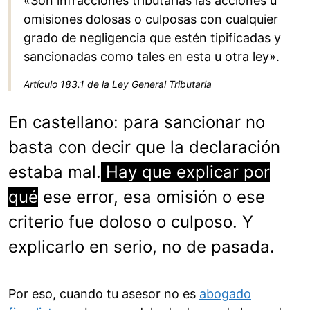
«Son infracciones tributarias las acciones u
omisiones dolosas o culposas con cualquier
grado de negligencia que estén tipificadas y
sancionadas como tales en esta u otra ley».
Artículo 183.1 de la Ley General Tributaria
En castellano: para sancionar no
basta con decir que la declaración
estaba mal.
Hay que explicar por
qué
ese error, esa omisión o ese
criterio fue doloso o culposo. Y
explicarlo en serio, no de pasada.
Por eso, cuando tu asesor no es
abogado