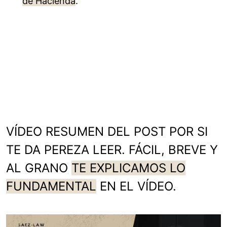
de Hacienda
.
VÍDEO RESUMEN DEL POST POR SI
TE DA PEREZA LEER. FÁCIL, BREVE Y
AL GRANO
TE EXPLICAMOS LO
FUNDAMENTAL
EN EL VÍDEO.