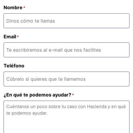
Nombre
*
Email
*
Teléfono
¿En qué te podemos ayudar?
*