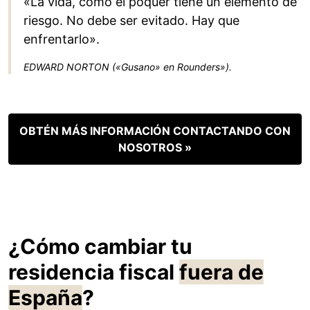
«La vida, como el póquer tiene un elemento de
riesgo. No debe ser evitado. Hay que
enfrentarlo».
EDWARD NORTON («Gusano» en Rounders»).
OBTÉN MÁS INFORMACIÓN CONTACTANDO CON
NOSOTROS »
¿Cómo cambiar tu
residencia fiscal
fuera de
España
?