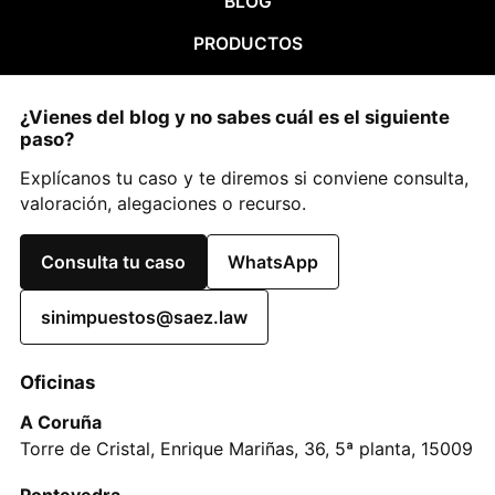
BLOG
PRODUCTOS
¿Vienes del blog y no sabes cuál es el siguiente
paso?
Explícanos tu caso y te diremos si conviene consulta,
valoración, alegaciones o recurso.
Consulta tu caso
WhatsApp
sinimpuestos@saez.law
Oficinas
A Coruña
Torre de Cristal, Enrique Mariñas, 36, 5ª planta, 15009
Pontevedra