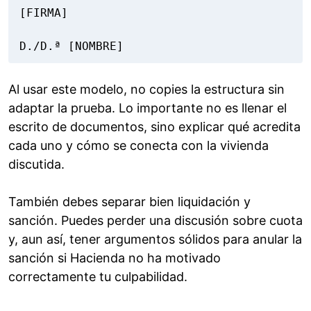
[FIRMA]

D./D.ª [NOMBRE]
Al usar este modelo, no copies la estructura sin
adaptar la prueba. Lo importante no es llenar el
escrito de documentos, sino explicar qué acredita
cada uno y cómo se conecta con la vivienda
discutida.
También debes separar bien liquidación y
sanción. Puedes perder una discusión sobre cuota
y, aun así, tener argumentos sólidos para anular la
sanción si Hacienda no ha motivado
correctamente tu culpabilidad.