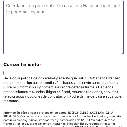
Consentimiento
*
He leído la política de privacidad y solicito que SAEZ.LAW atienda mi caso,
contacte conmigo por los medios facilitados y me envíe comunicaciones
jurídicas, informativas y comerciales sobre defensa frente a Hacienda,
procedimientos tributarios, litigación fiscal, recursos tributarios, servicios
relacionados y opciones de contratación. Podré darme de baja en cualquier
momento.
Información básica sobre protección de datos. RESPONSABLE: SAEZ.LAW, S.L.U.
FINALIDAD: Gestionar tu caso, contactar contigo por los medios facilitados y remitirte
comunicaciones jurídicas, informativas y comerciales de SAEZ.LAW sobre defensa
frente a Hacienda, procedimientos tributarios, litigación fiscal, recursos tributarios,