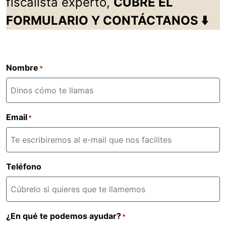
fiscalista experto,
CUBRE EL
FORMULARIO Y CONTÁCTANOS ⬇️
Nombre
*
Email
*
Teléfono
¿En qué te podemos ayudar?
*