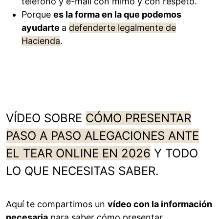
teléfono y e-mail con mimo y con respeto.
Porque
es la forma en la que podemos
ayudarte
a
defenderte legalmente de
Hacienda
.
VÍDEO SOBRE
CÓMO PRESENTAR
PASO A PASO ALEGACIONES ANTE
EL TEAR ONLINE EN 2026
Y TODO
LO QUE NECESITAS SABER.
Aquí te compartimos un
vídeo con la información
necesaria
para saber cómo presentar