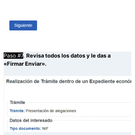
Paso #7
.
Revisa todos los datos y le das a
«Firmar Enviar».