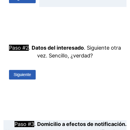
Paso #2
.
Datos del interesado
. Siguiente otra
vez. Sencillo, ¿verdad?
Paso #3
.
Domicilio a efectos de notificación.