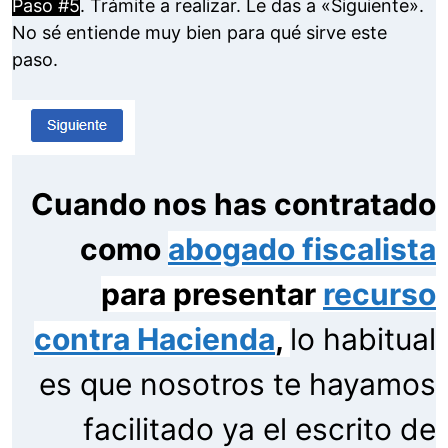
Paso #5
. Trámite a realizar. Le das a «Siguiente».
No sé entiende muy bien para qué sirve este
paso.
Cuando nos has contratado
como
abogado fiscalista
para presentar
recurso
contra Hacienda
,
lo habitual
es que nosotros te hayamos
facilitado ya el escrito de