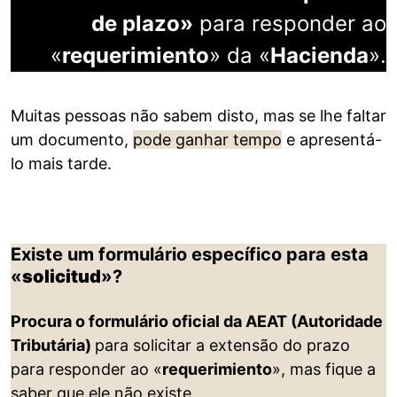
de plazo»
para responder ao
«
requerimiento
» da «
Hacienda
».
Muitas pessoas não sabem disto, mas se lhe faltar
um documento,
pode ganhar tempo
e apresentá-
lo mais tarde.
Existe um formulário específico para esta
«
solicitud
»?
Procura o formulário oficial da AEAT (Autoridade
Tributária)
para solicitar a extensão do prazo
para responder ao «
requerimiento
», mas fique a
saber que ele não existe.