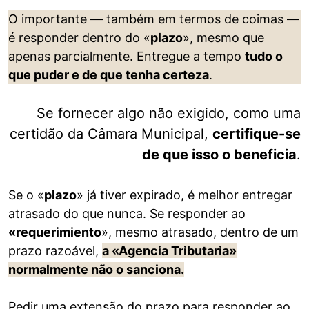
O importante — também em termos de coimas —
é responder dentro do «
plazo
», mesmo que
apenas parcialmente. Entregue a tempo
tudo o
que puder e de que tenha certeza
.
Se fornecer algo não exigido, como uma
certidão da Câmara Municipal,
certifique-se
de que isso o beneficia
.
Se o «
plazo
» já tiver expirado, é melhor entregar
atrasado do que nunca. Se responder ao
«requerimiento
», mesmo atrasado, dentro de um
prazo razoável,
a «Agencia Tributaria»
normalmente não o sanciona.
Pedir uma extensão do prazo para responder ao