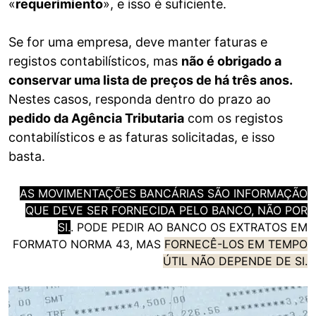
«
requerimiento
», e isso é suficiente.
Se for uma empresa, deve manter faturas e
registos contabilísticos, mas
não é obrigado a
conservar uma lista de preços de há três anos.
Nestes casos, responda dentro do prazo ao
pedido da Agência Tributaria
com os registos
contabilísticos e as faturas solicitadas, e isso
basta.
AS MOVIMENTAÇÕES BANCÁRIAS SÃO INFORMAÇÃO
QUE DEVE SER FORNECIDA PELO BANCO, NÃO POR
SI.
. PODE PEDIR AO BANCO OS EXTRATOS EM
FORMATO NORMA 43, MAS
FORNECÊ-LOS EM TEMPO
ÚTIL NÃO DEPENDE DE SI.