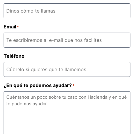
Email
*
Teléfono
¿En qué te podemos ayudar?
*