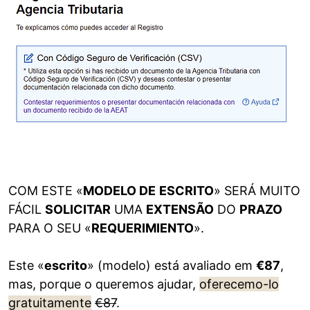
COM ESTE «
MODELO DE
ESCRITO
» SERÁ MUITO
FÁCIL
SOLICITAR
UMA
EXTENSÃO
DO
PRAZO
PARA O SEU «
REQUERIMIENTO
».
Este «
escrito
» (modelo) está avaliado em
€87
,
mas, porque o queremos ajudar,
oferecemo-lo
gratuitamente
€87
.