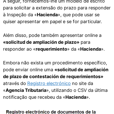
A seguir, fornecemos-lhe um modelo de escrito
para solicitar a extensão do prazo para responder
à Inspeção da «
Hacienda
», que pode usar se
quiser apresentar em papel e se for particular.
Além disso, pode também apresentar online a
«solicitud de ampliación de plazo»
para
responder ao «
requerimiento
» da «
Hacienda
».
Embora não exista um procedimento específico,
pode enviar online uma
«solicitud de ampliación
de plazo de contestación de requerimientos»
através do
Registro electrónico
no site da
«
Agencia Tributaria
», utilizando o CSV da última
notificação que recebeu da «
Hacienda
».