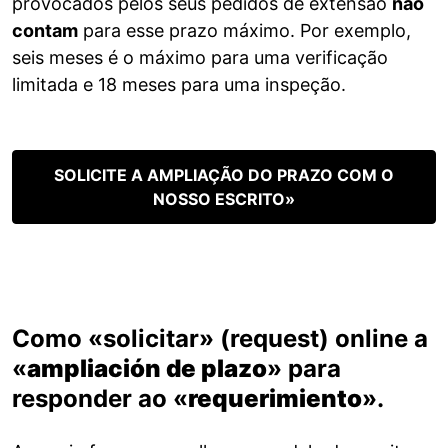
provocados pelos seus pedidos de extensão
não
contam
para esse prazo máximo. Por exemplo,
seis meses é o máximo para uma verificação
limitada e 18 meses para uma inspeção.
SOLICITE A AMPLIAÇÃO DO PRAZO COM O
NOSSO ESCRITO»
Como «solicitar» (request) online a
«
ampliación de plazo
» para
responder ao «
requerimiento
».