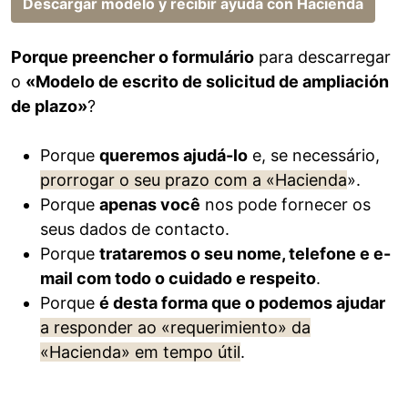
Descargar modelo y recibir ayuda con Hacienda
Porque preencher o formulário
para descarregar
o
«Modelo de escrito de solicitud de ampliación
de plazo»
?
Porque
queremos ajudá-lo
e, se necessário,
prorrogar o seu prazo com a «Hacienda
».
Porque
apenas você
nos pode fornecer os
seus dados de contacto.
Porque
trataremos o seu nome, telefone e e-
mail com todo o cuidado e respeito
.
Porque
é desta forma que o podemos ajudar
a responder ao «requerimiento» da
«Hacienda» em tempo útil
.