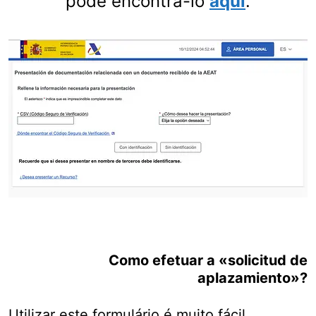
pode encontrá-lo
aqui
.
Como efetuar a «solicitud de
aplazamiento»?
Utilizar este formulário é muito fácil.