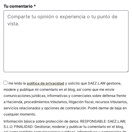
Tu comentario
*
He leído la
política de privacidad
y solicito que SAEZ.LAW gestione,
modere y publique mi comentario en el blog, así como que me envíe
comunicaciones jurídicas, informativas y comerciales sobre defensa frente
a Hacienda, procedimientos tributarios, litigación fiscal, recursos tributarios,
servicios relacionados y opciones de contratación. Podré darme de baja en
cualquier momento.
Información básica sobre protección de datos. RESPONSABLE: SAEZ.LAW,
S.L.U. FINALIDAD: Gestionar, moderar y publicar tu comentario en el blog,
así como remitirte comunicaciones jurídicas, informativas y comerciales de