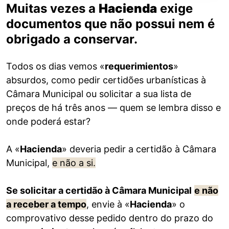
Muitas vezes a
Hacienda
exige
documentos que não possui nem é
obrigado a conservar.
Todos os dias vemos «
requerimientos
»
absurdos, como pedir certidões urbanísticas à
Câmara Municipal ou solicitar a sua lista de
preços de há três anos — quem se lembra disso e
onde poderá estar?
A «
Hacienda
» deveria pedir a certidão à Câmara
Municipal,
e não a si.
Se solicitar a certidão à Câmara Municipal
e não
a receber a tempo
, envie à «
Hacienda
» o
comprovativo desse pedido dentro do prazo do