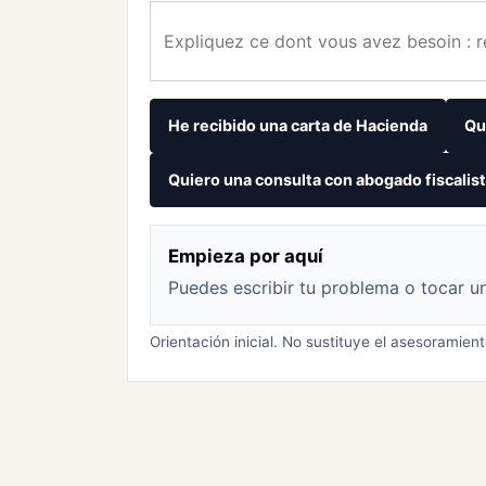
Buscar solución
He recibido una carta de Hacienda
Qu
Quiero una consulta con abogado fiscalis
Empieza por aquí
Puedes escribir tu problema o tocar u
Orientación inicial. No sustituye el asesoramient