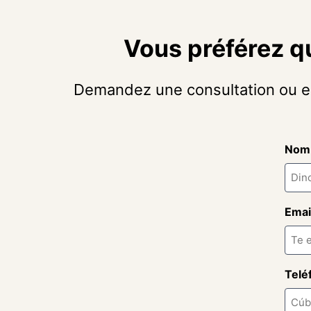
Vous préférez q
Demandez une consultation ou exp
Nom
Emai
Telé