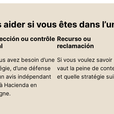
ider si vous êtes dans l’u
ección ou contrôle
Recurso ou
l
reclamación
ous avez besoin d’une
Si vous voulez savoir s
égie, d’une défense
vaut la peine de cont
un avis indépendant
et quelle stratégie sui
 à Hacienda en
gne.