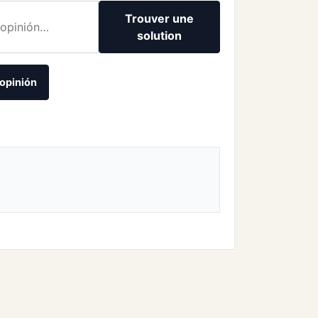
Trouver une
solution
opinión