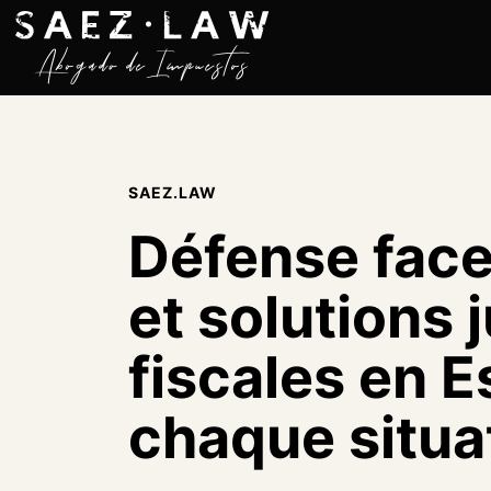
Skip to content
SAEZ.LAW
Défense face
et solutions 
fiscales en 
chaque situa