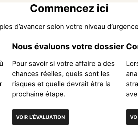
Commencez ici
ples d’avancer selon votre niveau d’urgence
Nous évaluons votre dossier
Co
où
Pour savoir si votre affaire a des
Lor
chances réelles, quels sont les
ana
r
risques et quelle devrait être la
str
prochaine étape.
ave
VOIR L’ÉVALUATION
VO