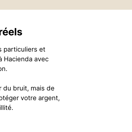
réels
particuliers et
 à Hacienda avec
on.
r du bruit, mais de
rotéger votre argent,
lité.