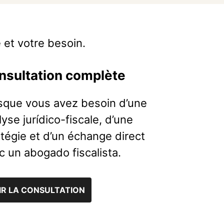
 et votre besoin.
nsultation complète
sque vous avez besoin d’une
lyse jurídico-fiscale, d’une
atégie et d’un échange direct
c un abogado fiscalista.
IR LA CONSULTATION