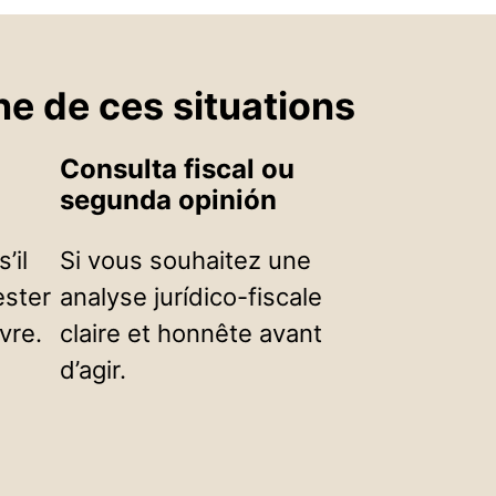
ne de ces situations
Consulta fiscal ou
segunda opinión
’il
Si vous souhaitez une
ester
analyse jurídico-fiscale
vre.
claire et honnête avant
d’agir.