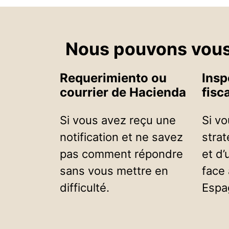
Nous pouvons vous a
Requerimiento ou
Insp
courrier de Hacienda
fisca
Si vous avez reçu une
Si v
notification et ne savez
strat
pas comment répondre
et d’
sans vous mettre en
face
difficulté.
Espa