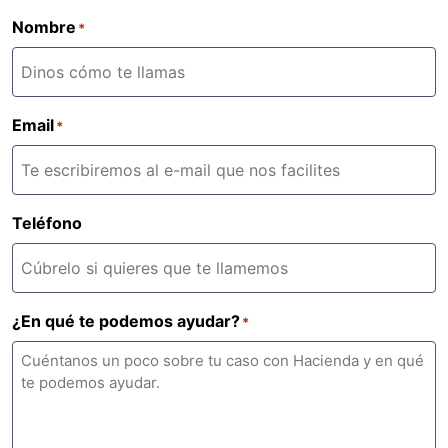
Nombre
*
Email
*
Teléfono
¿En qué te podemos ayudar?
*