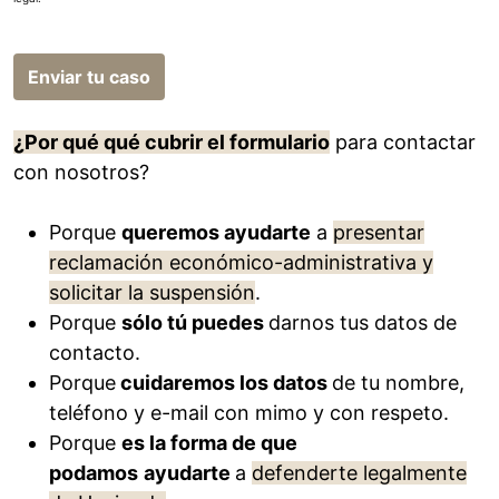
Enviar tu caso
¿Por qué qué cubrir el formulario
para contactar
con nosotros?
Porque
queremos ayudarte
a
presentar
reclamación económico-administrativa y
solicitar la suspensión
.
Porque
sólo tú puedes
darnos tus datos de
contacto.
Porque
cuidaremos los datos
de tu nombre,
teléfono y e-mail con mimo y con respeto.
Porque
es la forma de que
podamos
ayudarte
a
defenderte legalmente