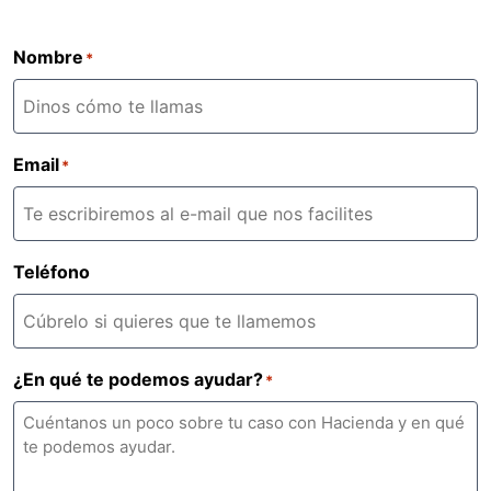
Nombre
*
Email
*
Teléfono
¿En qué te podemos ayudar?
*