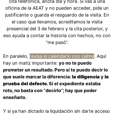
cita telefónica, anota día y hora. Si vas a una
oficina de la AEAT y no pueden acceder, pide un
justificante o guarda el resguardo de la visita. En
el caso que llevamos, acreditamos la visita
presencial del 3 de febrero y la cita posterior, y
eso ayuda a contar la historia con hechos, no con
“me pasó”.
En paralelo,
revisa el calendario con calma
. Aquí
hay un matiz importante:
yo no te puedo
prometer un resultado. Pero sí te puedo decir lo
que suele marcar la diferencia:
la diligencia
y
la
prueba del defecto
. Si el expediente estaba
roto, no basta con “decirlo”; hay que poder
enseñarlo.
Y si ya han dictado la liquidación sin darte acceso