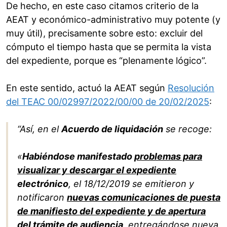
De hecho, en este caso citamos criterio de la
AEAT y económico-administrativo muy potente (y
muy útil), precisamente sobre esto: excluir del
cómputo el tiempo hasta que se permita la vista
del expediente, porque es “plenamente lógico”.
En este sentido, actuó la AEAT según
Resolución
del TEAC 00/02997/2022/00/00 de 20/02/2025
:
“Así, en el
Acuerdo de liquidación
se recoge:
«
Habiéndose manifestado
problemas para
visualizar y descargar el expediente
electrónico
, el 18/12/2019 se emitieron y
notificaron
nuevas comunicaciones de puesta
de manifiesto del expediente y de apertura
del trámite de audiencia
, entregándose nueva