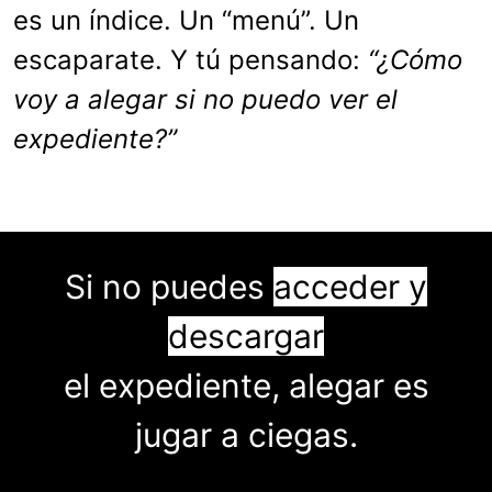
es un índice. Un “menú”. Un
escaparate. Y tú pensando:
“¿Cómo
voy a alegar si no puedo ver el
expediente?”
Si no puedes
acceder y
descargar
el expediente, alegar es
jugar a ciegas.