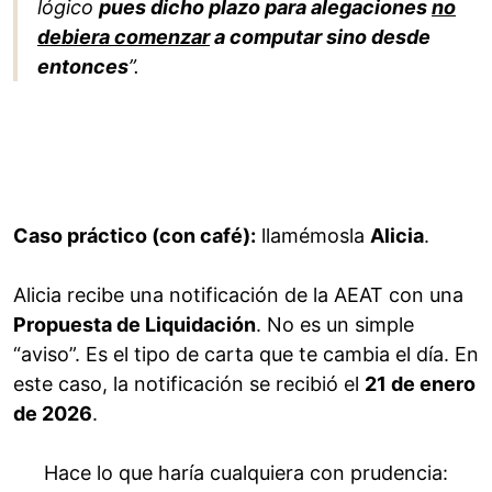
lógico
pues dicho plazo para alegaciones
no
debiera comenzar
a computar sino desde
entonces
”.
Caso práctico (con café):
llamémosla
Alicia
.
Alicia recibe una notificación de la AEAT con una
Propuesta de Liquidación
. No es un simple
“aviso”. Es el tipo de carta que te cambia el día. En
este caso, la notificación se recibió el
21 de enero
de 2026
.
Hace lo que haría cualquiera con prudencia: