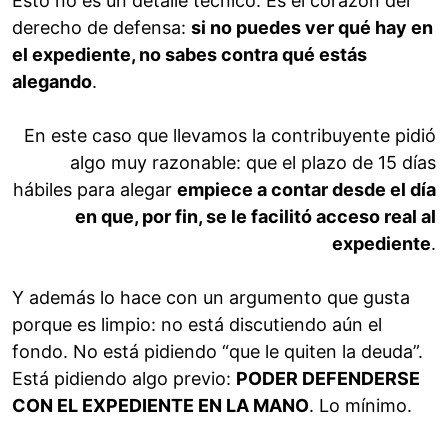
Esto no es un detalle técnico. Es el corazón del
derecho de defensa:
si no puedes ver qué hay en
el expediente, no sabes contra qué estás
alegando
.
En este caso que llevamos la contribuyente pidió
algo muy razonable: que el plazo de 15 días
hábiles para alegar
empiece a contar desde el día
en que, por fin, se le facilitó acceso real al
expediente
.
Y además lo hace con un argumento que gusta
porque es limpio: no está discutiendo aún el
fondo. No está pidiendo “que le quiten la deuda”.
Está pidiendo algo previo:
PODER DEFENDERSE
CON EL EXPEDIENTE EN LA MANO
. Lo mínimo.