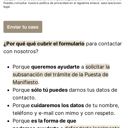
Puedes consultar nuestra política de privacidad en el siguiente enlace:
saez.law/aviso-
legal
.
Enviar tu caso
¿Por qué qué cubrir el formulario
para contactar
con nosotros?
Porque
queremos ayudarte
a
solicitar la
subsanación del trámite de la Puesta de
Manifiesto
.
Porque
sólo tú puedes
darnos tus datos de
contacto.
Porque
cuidaremos los datos
de tu nombre,
teléfono y e-mail con mimo y con respeto.
Porque
es la forma de que