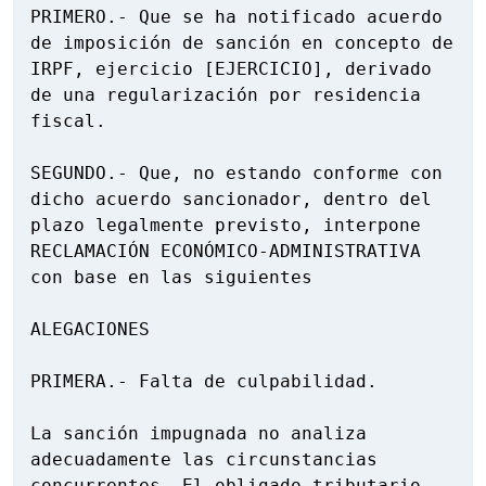
PRIMERO.- Que se ha notificado acuerdo 
de imposición de sanción en concepto de 
IRPF, ejercicio [EJERCICIO], derivado 
de una regularización por residencia 
fiscal.

SEGUNDO.- Que, no estando conforme con 
dicho acuerdo sancionador, dentro del 
plazo legalmente previsto, interpone 
RECLAMACIÓN ECONÓMICO-ADMINISTRATIVA 
con base en las siguientes

ALEGACIONES

PRIMERA.- Falta de culpabilidad.

La sanción impugnada no analiza 
adecuadamente las circunstancias 
concurrentes. El obligado tributario 