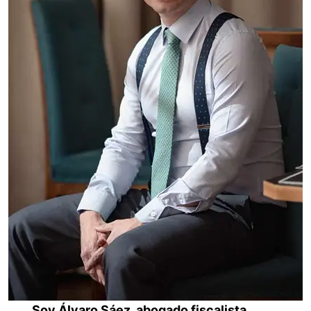
Soy Álvaro Sáez, abogado fiscalista.