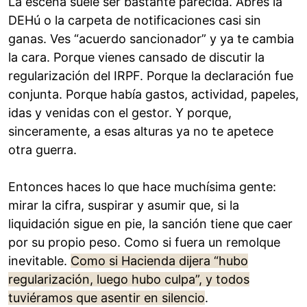
La escena suele ser bastante parecida. Abres la
DEHú o la carpeta de notificaciones casi sin
ganas. Ves “acuerdo sancionador” y ya te cambia
la cara. Porque vienes cansado de discutir la
regularización del IRPF. Porque la declaración fue
conjunta. Porque había gastos, actividad, papeles,
idas y venidas con el gestor. Y porque,
sinceramente, a esas alturas ya no te apetece
otra guerra.
Entonces haces lo que hace muchísima gente:
mirar la cifra, suspirar y asumir que, si la
liquidación sigue en pie, la sanción tiene que caer
por su propio peso. Como si fuera un remolque
inevitable.
Como si Hacienda dijera “hubo
regularización, luego hubo culpa”, y todos
tuviéramos que asentir en silencio
.