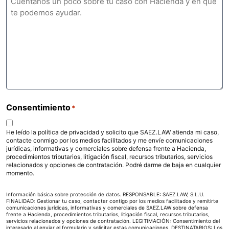
Consentimiento
*
He leído la política de privacidad y solicito que SAEZ.LAW atienda mi caso,
contacte conmigo por los medios facilitados y me envíe comunicaciones
jurídicas, informativas y comerciales sobre defensa frente a Hacienda,
procedimientos tributarios, litigación fiscal, recursos tributarios, servicios
relacionados y opciones de contratación. Podré darme de baja en cualquier
momento.
Información básica sobre protección de datos. RESPONSABLE: SAEZ.LAW, S.L.U.
FINALIDAD: Gestionar tu caso, contactar contigo por los medios facilitados y remitirte
comunicaciones jurídicas, informativas y comerciales de SAEZ.LAW sobre defensa
frente a Hacienda, procedimientos tributarios, litigación fiscal, recursos tributarios,
servicios relacionados y opciones de contratación. LEGITIMACIÓN: Consentimiento del
interesado al enviar el formulario y solicitar estas comunicaciones. DESTINATARIOS: Los