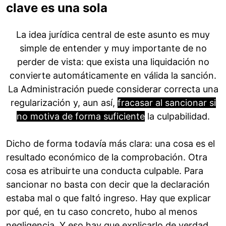
clave es una sola
La idea jurídica central de este asunto es muy
simple de entender y muy importante de no
perder de vista: que exista una liquidación no
convierte automáticamente en válida la sanción.
La Administración puede considerar correcta una
regularización y, aun así,
fracasar al sancionar si
no motiva de forma suficiente
la culpabilidad.
Dicho de forma todavía más clara: una cosa es el
resultado económico de la comprobación. Otra
cosa es atribuirte una conducta culpable. Para
sancionar no basta con decir que la declaración
estaba mal o que faltó ingreso. Hay que explicar
por qué, en tu caso concreto, hubo al menos
negligencia. Y eso hay que explicarlo de verdad.