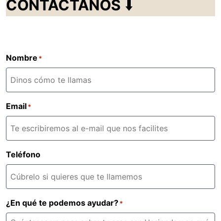
CONTÁCTANOS
⬇️
Nombre
*
Email
*
Teléfono
¿En qué te podemos ayudar?
*