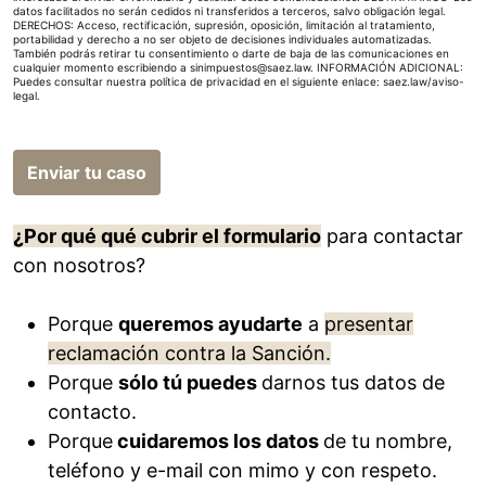
datos facilitados no serán cedidos ni transferidos a terceros, salvo obligación legal.
DERECHOS: Acceso, rectificación, supresión, oposición, limitación al tratamiento,
portabilidad y derecho a no ser objeto de decisiones individuales automatizadas.
También podrás retirar tu consentimiento o darte de baja de las comunicaciones en
cualquier momento escribiendo a sinimpuestos@saez.law. INFORMACIÓN ADICIONAL:
Puedes consultar nuestra política de privacidad en el siguiente enlace:
saez.law/aviso-
legal
.
Enviar tu caso
¿Por qué qué cubrir el formulario
para contactar
con nosotros?
Porque
queremos ayudarte
a
presentar
reclamación contra la Sanción.
Porque
sólo tú puedes
darnos tus datos de
contacto.
Porque
cuidaremos los datos
de tu nombre,
teléfono y e-mail con mimo y con respeto.