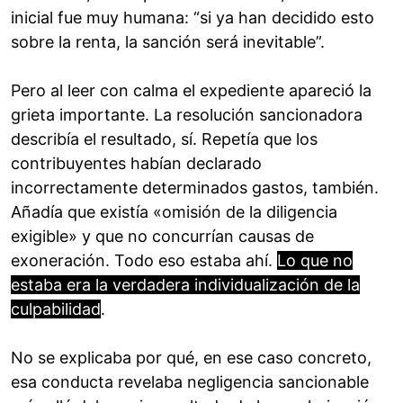
inicial fue muy humana: “si ya han decidido esto
sobre la renta, la sanción será inevitable”.
Pero al leer con calma el expediente apareció la
grieta importante. La resolución sancionadora
describía el resultado, sí. Repetía que los
contribuyentes habían declarado
incorrectamente determinados gastos, también.
Añadía que existía «omisión de la diligencia
exigible» y que no concurrían causas de
exoneración. Todo eso estaba ahí.
Lo que no
estaba era la verdadera individualización de la
culpabilidad
.
No se explicaba por qué, en ese caso concreto,
esa conducta revelaba negligencia sancionable