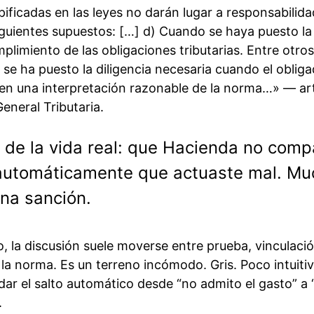
pificadas en las leyes no darán lugar a responsabilida
 siguientes supuestos: […] d) Cuando se haya puesto la
mplimiento de las obligaciones tributarias. Entre otros
se ha puesto la diligencia necesaria cuando el oblig
n una interpretación razonable de la norma…» — art
eneral Tributaria.
o de la vida real: que Hacienda no comp
ca automáticamente que actuaste mal. M
na sanción.
o, la discusión suele moverse entre prueba, vinculaci
e la norma. Es un terreno incómodo. Gris. Poco intuitiv
ar el salto automático desde “no admito el gasto” a 
.