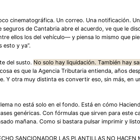
oco cinematográfica. Un correo. Una notificación. Un
e seguros de Cantabria abre el acuerdo, ve que le dis
re ellos los del vehículo— y piensa lo mismo que pi
s esto y ya”.
te del susto.
No solo hay liquidación. También hay s
cosa es que la Agencia Tributaria entienda, años des
. Y otra muy distinta es convertir eso, sin más, en u
lema no está solo en el fondo. Está en cómo Hacien
frases genéricas. Con fórmulas que sirven para este c
pasado mañana. Como si bastara pulsar imprimir y listo
RECHO SANCIONADOR LAS PLANTILLAS NO HACEN 