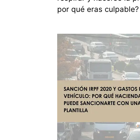
por qué eras culpable?