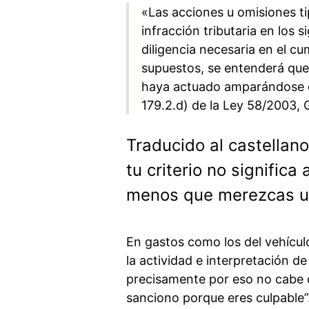
«Las acciones u omisiones ti
infracción tributaria en los
diligencia necesaria en el cu
supuestos, se entenderá que 
haya actuado amparándose e
179.2.d) de la Ley 58/2003, G
Traducido al castellan
tu criterio no signifi
menos que merezcas u
En gastos como los del vehícul
la actividad e interpretación d
precisamente por eso no cabe d
sanciono porque eres culpable”