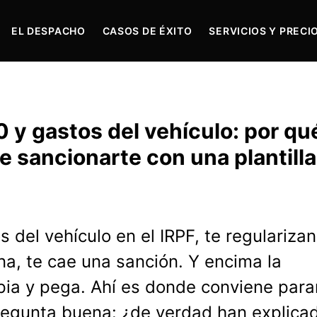
EL DESPACHO
CASOS DE ÉXITO
SERVICIOS Y PRECI
 y gastos del vehículo: por qu
 sancionarte con una plantilla
 del vehículo en el IRPF, te regularizan
na, te cae una sanción. Y encima la
pia y pega. Ahí es donde conviene para
pregunta buena: ¿de verdad han explica