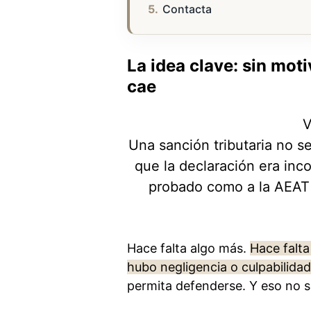
Contacta
La idea clave: sin moti
cae
V
Una sanción tributaria no s
que la declaración era in
probado como a la AEAT l
Hace falta algo más.
Hace falta
hubo negligencia o culpabilidad
permita defenderse. Y eso no s