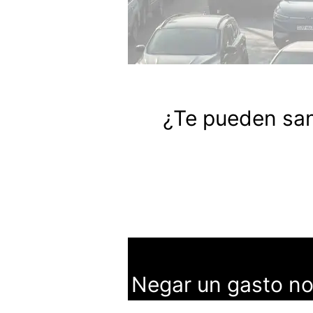
¿Te pueden san
Negar un gasto no