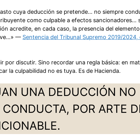
 gasto cuya deducción se pretende… no siempre cond
ontribuyente como culpable a efectos sancionadores… 
ión acredite, en cada caso, la presencia del elemento
tive…» —
Sentencia del Tribunal Supremo 2019/2024, 
r por discutir. Sino recordar una regla básica: en mat
car la culpabilidad no es tuya. Es de Hacienda.
JAN UNA DEDUCCIÓN NO
 CONDUCTA, POR ARTE D
NCIONABLE.