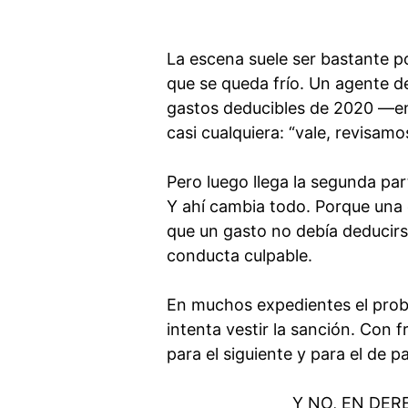
La escena suele ser bastante p
que se queda frío. Un agente d
gastos deducibles de 2020 —ent
casi cualquiera: “vale, revisamo
Pero luego llega la segunda par
Y ahí cambia todo. Porque una 
que un gasto no debía deducirse
conducta culpable.
En muchos expedientes el prob
intenta vestir la sanción. Con 
para el siguiente y para el de 
Y NO, EN DE