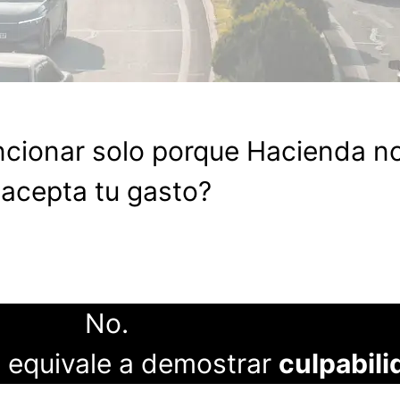
cionar solo porque Hacienda n
acepta tu gasto?
No.
 equivale a demostrar
culpabili