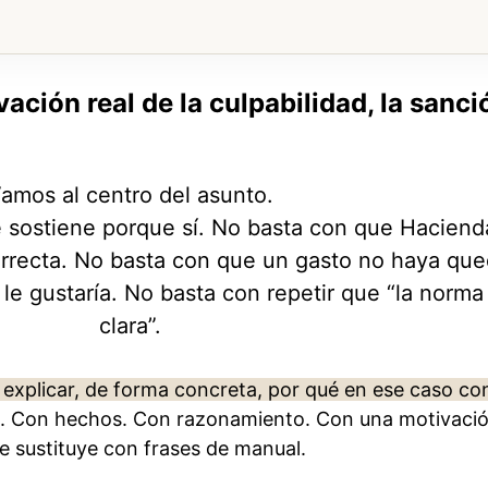
vación real de la culpabilidad, la sanci
amos al centro del asunto.
e sostiene porque sí. No basta con que Haciend
correcta. No basta con que un gasto no haya qu
e gustaría. No basta con repetir que “la norma
clara”.
 explicar, de forma concreta, por qué en ese caso co
. Con hechos. Con razonamiento. Con una motivaci
e sustituye con frases de manual.