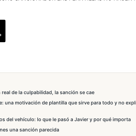
»
s
 real de la culpabilidad, la sanción se cae
e: una motivación de plantilla que sirve para todo y no expl
s del vehículo: lo que le pasó a Javier y por qué importa
enes una sanción parecida