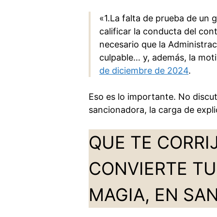
«1.La falta de prueba de un
calificar la conducta del c
necesario que la Administrac
culpable… y, además, la mo
de diciembre de 2024
.
Eso es lo importante. No discuti
sancionadora, la carga de expli
QUE TE CORRI
CONVIERTE TU
MAGIA, EN SA