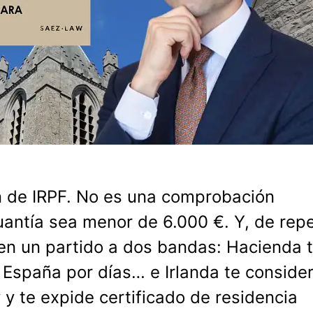
ón de IRPF. No es una comprobación
antía sea menor de 6.000 €. Y, de rep
 en un partido a dos bandas: Hacienda 
 España por días… e Irlanda te conside
y y te expide certificado de residencia