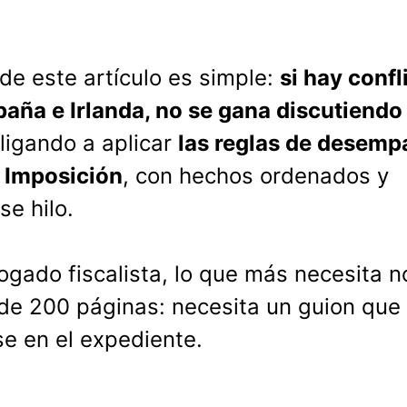
 de este artículo es simple:
si hay confl
paña e Irlanda, no se gana discutiendo
ligando a aplicar
las reglas de desemp
 Imposición
, con hechos ordenados y
e hilo.
ogado fiscalista, lo que más necesita n
de 200 páginas: necesita un guion que
e en el expediente.