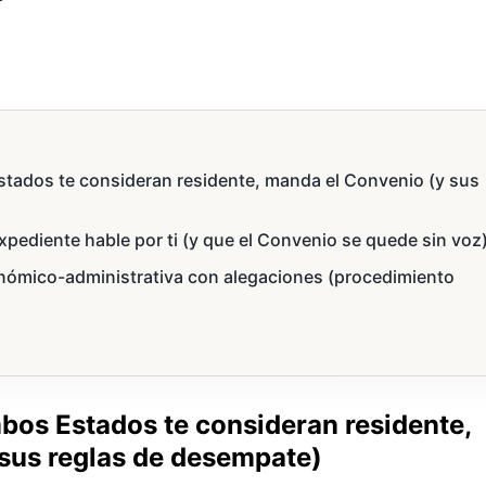
s
Estados te consideran residente, manda el Convenio (y sus
 expediente hable por ti (y que el Convenio se quede sin voz
ómico-administrativa con alegaciones (procedimiento
ambos Estados te consideran residente,
sus reglas de desempate)