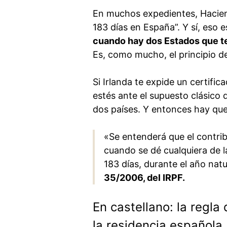
En muchos expedientes, Haciend
183 días en España”. Y sí, eso e
cuando hay dos Estados que t
Es, como mucho, el principio de
Si Irlanda te expide un certific
estés ante el supuesto clásico d
dos países. Y entonces hay que
«Se entenderá que el contrib
cuando se dé cualquiera de 
183 días, durante el año natu
35/2006, del IRPF.
En castellano: la regla
la residencia español