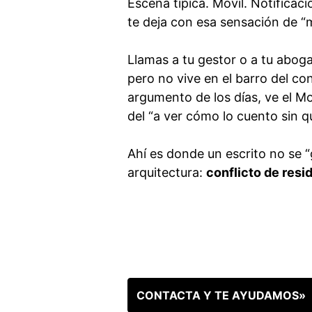
Escena típica. Móvil. Notificac
te deja con esa sensación de “
Llamas a tu gestor o a tu abog
pero no vive en el barro del con
argumento de los días, ve el Mo
del “a ver cómo lo cuento sin qu
Ahí es donde un escrito no se 
arquitectura:
conflicto de resi
CONTACTA Y TE AYUDAMOS»