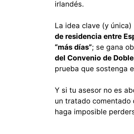
irlandés.
La idea clave (y única)
de residencia entre Es
“más días”
; se gana ob
del Convenio de Doble
prueba que sostenga es
Y si tu asesor no es ab
un tratado comentado 
haga imposible perders