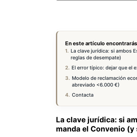
En este artículo encontrará
La clave jurídica: si ambos 
reglas de desempate)
El error típico: dejar que el
Modelo de reclamación econ
abreviado <6.000 €)
Contacta
La clave jurídica: si 
manda el Convenio (y 