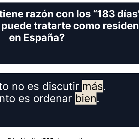
tiene razón con los “183 días
 puede tratarte como residen
en España?
to no es discutir
más
.
unto es ordenar
bien
.