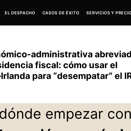
EL DESPACHO
CASOS DE ÉXITO
SERVICIOS Y PRECI
ómico-administrativa abrevia
idencia fiscal: cómo usar el
rlanda para “desempatar” el I
 dónde empezar con