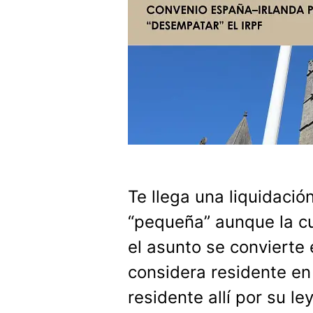
Te llega una liquidaci
“pequeña” aunque la cu
el asunto se convierte
considera residente en
residente allí por su le