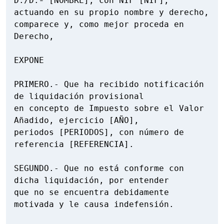
D./D.ª [NOMBRE], con NIF [NIF], 
actuando en su propio nombre y derecho,

comparece y, como mejor proceda en 
Derecho,

EXPONE

PRIMERO.- Que ha recibido notificación 
de liquidación provisional

en concepto de Impuesto sobre el Valor 
Añadido, ejercicio [AÑO],

periodos [PERIODOS], con número de 
referencia [REFERENCIA].

SEGUNDO.- Que no está conforme con 
dicha liquidación, por entender

que no se encuentra debidamente 
motivada y le causa indefensión.
