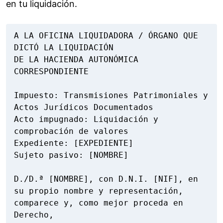
en tu liquidación.
A LA OFICINA LIQUIDADORA / ÓRGANO QUE 
DICTÓ LA LIQUIDACIÓN

DE LA HACIENDA AUTONÓMICA 
CORRESPONDIENTE

Impuesto: Transmisiones Patrimoniales y 
Actos Jurídicos Documentados

Acto impugnado: Liquidación y 
comprobación de valores

Expediente: [EXPEDIENTE]

Sujeto pasivo: [NOMBRE]

D./D.ª [NOMBRE], con D.N.I. [NIF], en 
su propio nombre y representación, 
comparece y, como mejor proceda en 
Derecho,
