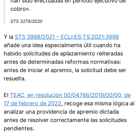
han sido efectuadas en período ejecutivo de
cobro».
STS 3279/2020
Y la
STS 3998/2021 – ECLI:ES:TS:2021:3998
añade una idea especialmente útil cuando ha
habido solicitudes de aplazamiento reiteradas
antes de determinadas reformas normativas:
antes de iniciar el apremio, la solicitud debe ser
resuelta.
El
TEAC, en resolución 00/04766/2019/00/00, de
17 de febrero de 2022
, recoge esa misma lógica al
analizar una providencia de apremio dictada
antes de resolver correctamente las solicitudes
pendientes.