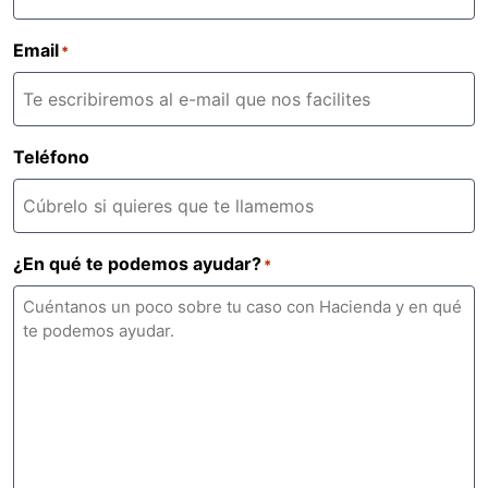
Email
*
Teléfono
¿En qué te podemos ayudar?
*