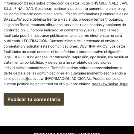
Información básica sobre protección de datos. RESPONSABLE: SAEZ.LAW,
S.L.U. FINALIDAD: Gestionar, moderar y publicar tu comentario en el blog,
así como remitirte comunicaciones jurídicas, informativas y comerciales de
SAEZ.LAW sobre defensa frente a Hacienda, procedimientos tributarios,
litigación fiscal, recursos tributarios, servicios relacionados y opciones de
contratación. El nombre indicado, el comentario y, en su caso, la web
facilitada podrán mostrarse públicamente; el correo electrónico no será
publicado. LEGITIMACIÓN: Consentimiento del interesado al enviar el
comentario y solicitar estas comunicaciones. DESTINATARIOS: Los datos
facilitados no serán cedidos ni transferidos a terceros, salvo obligación
legal. DERECHOS: Acceso, rectificación, supresión, oposición, limitación al
tratamiento, portabilidad y derecho a no ser objeto de decisiones
individuales automatizadas. También podrás retirar tu consentimiento o
darte de baja de las comunicaciones en cualquier momento escribiendo a
sinimpuestos@saez.law. INFORMACIÓN ADICIONAL: Puedes consultar
nuestra política de privacidad en el siguiente enlace:
saez.law/aviso-legal
.