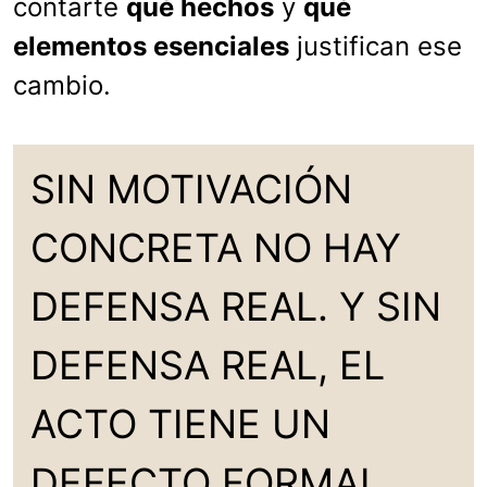
contarte
qué hechos
y
qué
elementos esenciales
justifican ese
cambio.
SIN MOTIVACIÓN
CONCRETA NO HAY
DEFENSA REAL. Y SIN
DEFENSA REAL, EL
ACTO TIENE UN
DEFECTO FORMAL