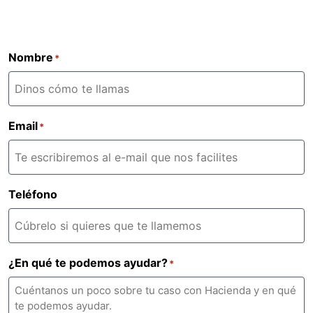
Nombre
*
Email
*
Teléfono
¿En qué te podemos ayudar?
*