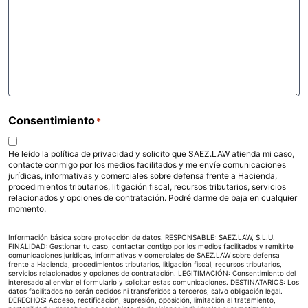
Consentimiento
*
He leído la política de privacidad y solicito que SAEZ.LAW atienda mi caso,
contacte conmigo por los medios facilitados y me envíe comunicaciones
jurídicas, informativas y comerciales sobre defensa frente a Hacienda,
procedimientos tributarios, litigación fiscal, recursos tributarios, servicios
relacionados y opciones de contratación. Podré darme de baja en cualquier
momento.
Información básica sobre protección de datos. RESPONSABLE: SAEZ.LAW, S.L.U.
FINALIDAD: Gestionar tu caso, contactar contigo por los medios facilitados y remitirte
comunicaciones jurídicas, informativas y comerciales de SAEZ.LAW sobre defensa
frente a Hacienda, procedimientos tributarios, litigación fiscal, recursos tributarios,
servicios relacionados y opciones de contratación. LEGITIMACIÓN: Consentimiento del
interesado al enviar el formulario y solicitar estas comunicaciones. DESTINATARIOS: Los
datos facilitados no serán cedidos ni transferidos a terceros, salvo obligación legal.
DERECHOS: Acceso, rectificación, supresión, oposición, limitación al tratamiento,