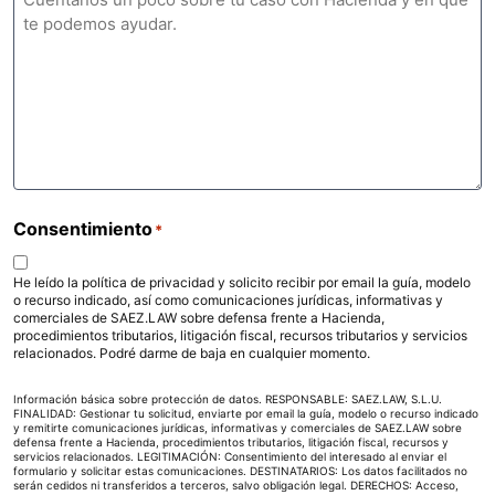
Consentimiento
*
He leído la política de privacidad y solicito recibir por email la guía, modelo
o recurso indicado, así como comunicaciones jurídicas, informativas y
comerciales de SAEZ.LAW sobre defensa frente a Hacienda,
procedimientos tributarios, litigación fiscal, recursos tributarios y servicios
relacionados. Podré darme de baja en cualquier momento.
Información básica sobre protección de datos. RESPONSABLE: SAEZ.LAW, S.L.U.
FINALIDAD: Gestionar tu solicitud, enviarte por email la guía, modelo o recurso indicado
y remitirte comunicaciones jurídicas, informativas y comerciales de SAEZ.LAW sobre
defensa frente a Hacienda, procedimientos tributarios, litigación fiscal, recursos y
servicios relacionados. LEGITIMACIÓN: Consentimiento del interesado al enviar el
formulario y solicitar estas comunicaciones. DESTINATARIOS: Los datos facilitados no
serán cedidos ni transferidos a terceros, salvo obligación legal. DERECHOS: Acceso,