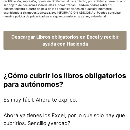
rectificación, supresión, oposición, limitación al tratamiento, portabilidad y derecho a no
ser objeto de decisiones individuales automatizadas. También podrás retirar tu
consentimiento o darte de baja de las comunicaciones en cualquier momento
escribiendo a sinimpuestos@saez.law. INFORMACIÓN ADICIONAL: Puedes consultar
nuestra política de privacidad en el siguiente enlace:
saez.law/aviso-legal
.
Descargar Libros obligatorios en Excel y recibir
ayuda con Hacienda
¿Cómo cubrir los libros obligatorios
para autónomos?
Es muy fácil. Ahora te explico.
Ahora ya tienes los Excel, por lo que solo hay que
cubrirlos. Sencillo ¿verdad?