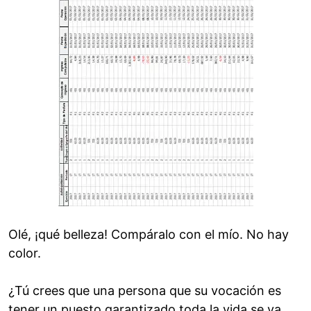
Olé, ¡qué belleza! Compáralo con el mío. No hay
color.
¿Tú crees que una persona que su vocación es
tener un puesto garantizado toda la vida se va