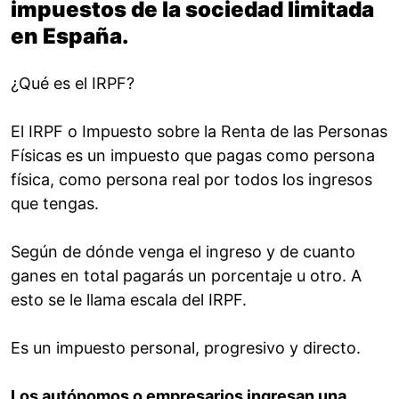
impuestos de la sociedad limitada
en España.
¿Qué es el IRPF?
El IRPF o Impuesto sobre la Renta de las Personas
Físicas es un impuesto que pagas como persona
física, como persona real por todos los ingresos
que tengas.
Según de dónde venga el ingreso y de cuanto
ganes en total pagarás un porcentaje u otro. A
esto se le llama escala del IRPF.
Es un impuesto personal, progresivo y directo.
Los autónomos o empresarios ingresan una