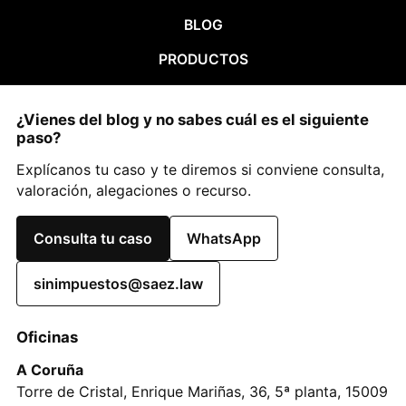
BLOG
PRODUCTOS
¿Vienes del blog y no sabes cuál es el siguiente
paso?
Explícanos tu caso y te diremos si conviene consulta,
valoración, alegaciones o recurso.
Consulta tu caso
WhatsApp
sinimpuestos@saez.law
Oficinas
A Coruña
Torre de Cristal, Enrique Mariñas, 36, 5ª planta, 15009