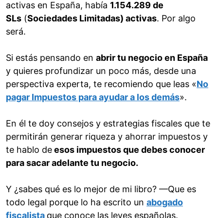
activas en España, había
1.154.289 de
SLs
(
Sociedades Limitadas) activas
. Por algo
será.
Si estás pensando en
abrir tu negocio en España
y quieres profundizar un poco más, desde una
perspectiva experta, te recomiendo que leas «
No
pagar Impuestos para ayudar a los demás
».
En él te doy consejos y estrategias fiscales que te
permitirán generar riqueza y ahorrar impuestos y
te hablo de
esos impuestos que debes conocer
para sacar adelante tu negocio.
Y ¿sabes qué es lo mejor de mi libro? —Que es
todo legal porque lo ha escrito un
abogado
fiscalista
que conoce las leyes españolas.