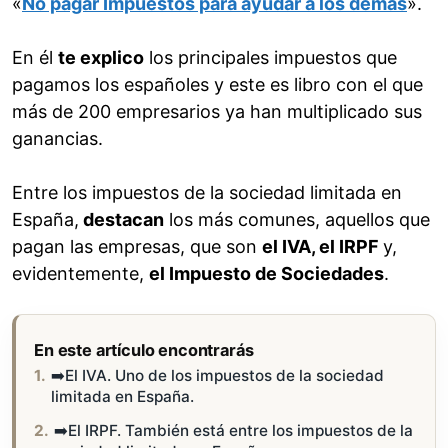
«
No pagar Impuestos para ayudar a los demás
».
En él
te explico
los principales impuestos que
pagamos los españoles y este es libro con el que
más de 200 empresarios ya han multiplicado sus
ganancias.
Entre los impuestos de la sociedad limitada en
España,
destacan
los más comunes, aquellos que
pagan las empresas, que son
el IVA, el IRPF
y,
evidentemente,
el Impuesto de Sociedades
.
En este artículo encontrarás
➡️El IVA. Uno de los impuestos de la sociedad
limitada en España.
➡️El IRPF. También está entre los impuestos de la