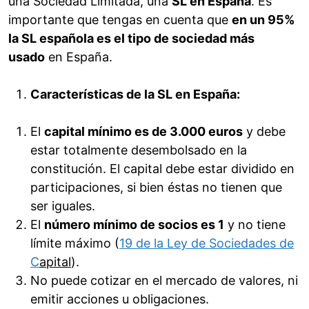
una Sociedad Limitada, una
SL en España
. Es
importante que tengas en cuenta que
en un 95%
la SL española es el tipo de sociedad más
usado
en España.
Características de la SL en España:
El
capital mínimo es de 3.000 euros
y debe
estar totalmente desembolsado en la
constitución. El capital debe estar dividido en
participaciones, si bien éstas no tienen que
ser iguales.
El
número mínimo de socios es 1
y no tiene
límite máximo (
19 de la Ley de Sociedades de
C
apital
).
No puede cotizar en el mercado de valores, ni
emitir acciones u obligaciones.