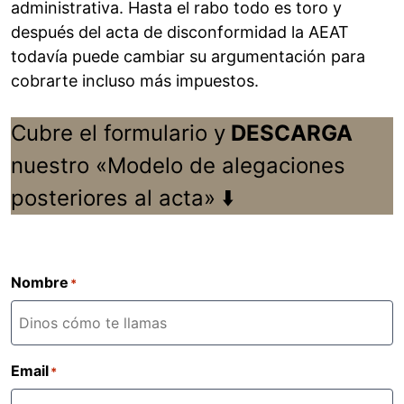
administrativa. Hasta el rabo todo es toro y
después del acta de disconformidad la AEAT
todavía puede cambiar su argumentación para
cobrarte incluso más impuestos.
Cubre el formulario y
DESCARGA
nuestro «Modelo de alegaciones
posteriores al acta» ⬇️
Nombre
*
Email
*