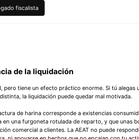
gado fiscalista
cia de la liquidación
, pero tiene un efecto práctico enorme. Si tú alegas 
istinta, la liquidación puede quedar mal motivada.
actura de harina corresponde a existencias consumid
a en una furgoneta rotulada de reparto, y que unas bo
ción comercial a clientes. La AEAT no puede respond
sa, ni apoyarse en hechos que no encajan con tu acti