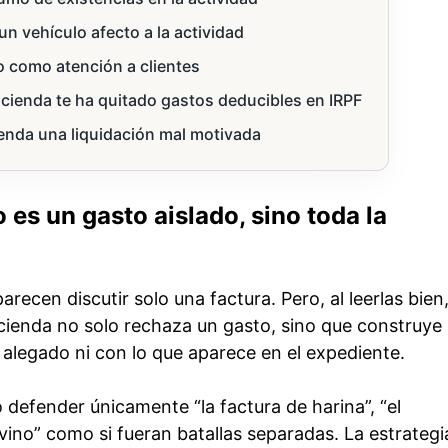
un vehículo afecto a la actividad
no como atención a clientes
cienda te ha quitado gastos deducibles en IRPF
ienda una liquidación mal motivada
es un gasto aislado, sino toda la
recen discutir solo una factura. Pero, al leerlas bien,
ienda no solo rechaza un gasto, sino que construye
 alegado ni con lo que aparece en el expediente.
o defender únicamente “la factura de harina”, “el
 vino” como si fueran batallas separadas. La estrategi