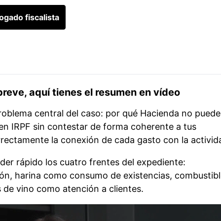
ogado fiscalista
 breve, aquí tienes el resumen en vídeo
 problema central del caso: por qué Hacienda no puede
en IRPF sin contestar de forma coherente a tus
rrectamente la conexión de cada gasto con la activid
er rápido los cuatro frentes del expediente:
ción, harina como consumo de existencias, combustib
s de vino como atención a clientes.