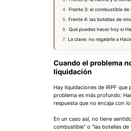
Frente 3: el combustible de 
Frente 4: las botellas de vi
Qué puedes hacer hoy si Ha
La clave: no regalarle a Hac
Cuando el problema no 
liquidación
Hay liquidaciones de IRPF que pa
problema es más profundo: Hac
respuesta que no encaja con lo
En un caso así, no tiene sentid
combustible” o “las botellas de