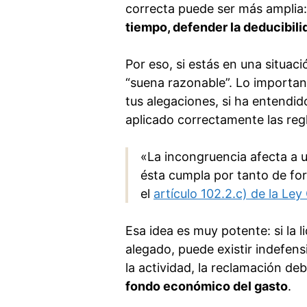
correcta puede ser más amplia
tiempo, defender la deducibili
Por eso, si estás en una situaci
“suena razonable”. Lo importa
tus alegaciones, si ha entendido
aplicado correctamente las regl
«La incongruencia afecta a u
ésta cumpla por tanto de fo
el
artículo 102.2.c) de la Ley
Esa idea es muy potente: si la
alegado, puede existir indefen
la actividad, la reclamación deb
fondo económico del gasto
.