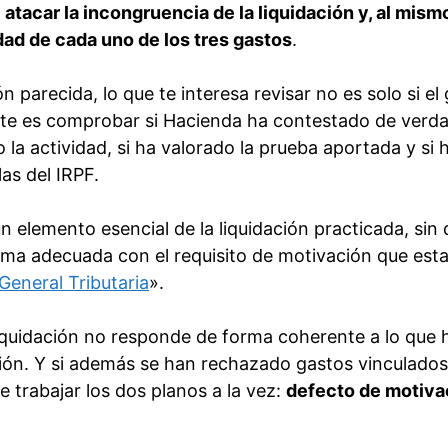
:
atacar la incongruencia de la liquidación y, al mism
dad de cada uno de los tres gastos
.
ón parecida, lo que te interesa revisar no es solo si el
nte es comprobar si Hacienda ha contestado de verd
 la actividad, si ha valorado la prueba aportada y si 
as del IRPF.
n elemento esencial de la liquidación practicada, sin
rma adecuada con el requisito de motivación que est
 General Tributaria
».
 liquidación no responde de forma coherente a lo que 
sión. Y si además se han rechazado gastos vinculado
e trabajar los dos planos a la vez:
defecto de motiva