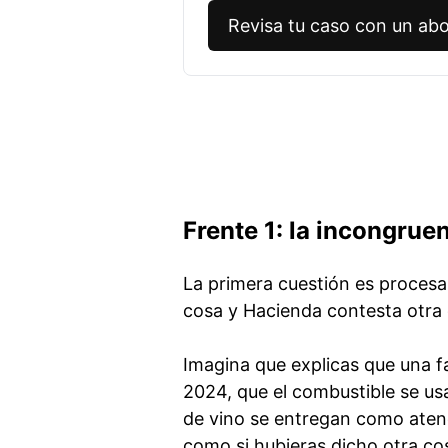
Revisa tu caso con un abo
Frente 1: la incongruen
La primera cuestión es procesal
cosa y Hacienda contesta otra d
Imagina que explicas que una f
2024, que el combustible se us
de vino se entregan como aten
como si hubieras dicho otra co