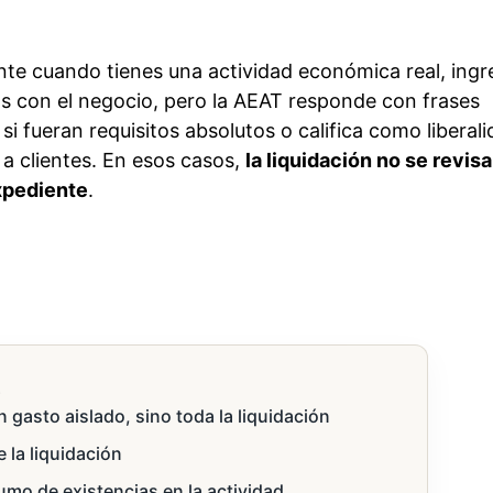
te cuando tienes una actividad económica real, ingr
s con el negocio, pero la AEAT responde con frases
i fueran requisitos absolutos o califica como liberal
 a clientes. En esos casos,
la liquidación no se revisa
expediente
.
s
gasto aislado, sino toda la liquidación
 la liquidación
sumo de existencias en la actividad