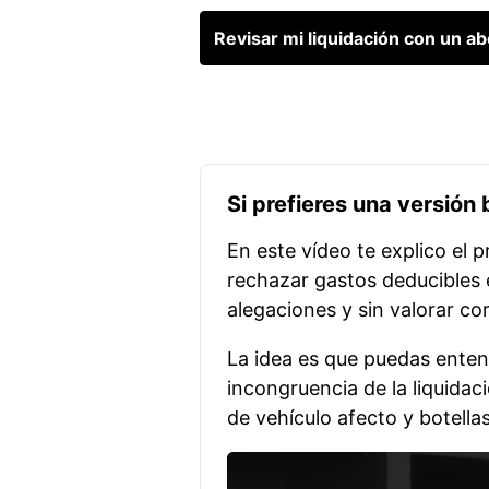
Revisar mi liquidación con un ab
Si prefieres una versión
En este vídeo te explico el
rechazar gastos deducibles 
alegaciones y sin valorar co
La idea es que puedas entend
incongruencia de la liquida
de vehículo afecto y botella