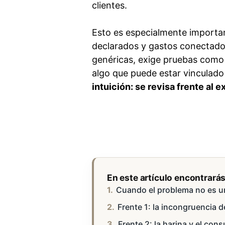
clientes.
Esto es especialmente importan
declarados y gastos conectado
genéricas, exige pruebas como s
algo que puede estar vinculado
intuición: se revisa frente al 
En este artículo encontrará
Cuando el problema no es un 
Frente 1: la incongruencia de
Frente 2: la harina y el con