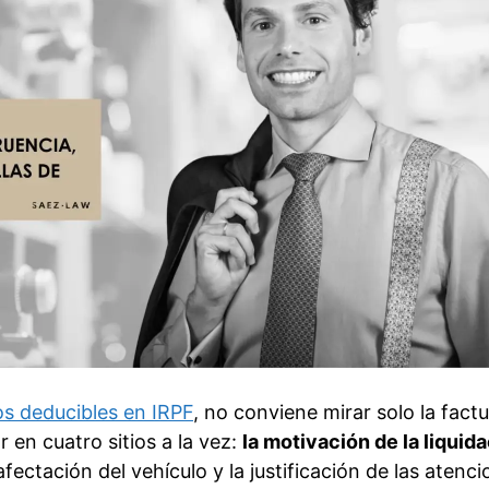
os deducibles en IRPF
, no conviene mirar solo la fact
 en cuatro sitios a la vez:
la motivación de la liquid
afectación del vehículo y la justificación de las atenc