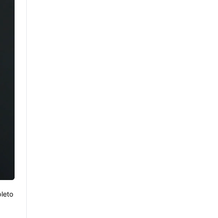
pleto