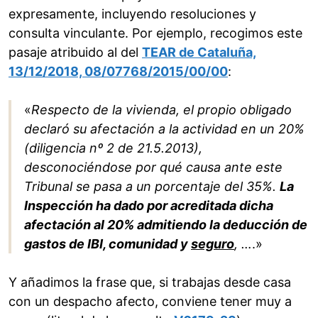
expresamente, incluyendo resoluciones y
consulta vinculante. Por ejemplo, recogimos este
pasaje atribuido al del
TEAR de Cataluña,
13/12/2018, 08/07768/2015/00/00
:
«
Respecto de la vivienda, el propio obligado
declaró su afectación a la actividad en un 20%
(diligencia nº 2 de 21.5.2013),
desconociéndose por qué causa ante este
Tribunal se pasa a un porcentaje del 35%.
La
Inspección ha dado por acreditada dicha
afectación al 20% admitiendo la deducción de
gastos de IBI, comunidad y
seguro
, …
.»
Y añadimos la frase que, si trabajas desde casa
con un despacho afecto, conviene tener muy a