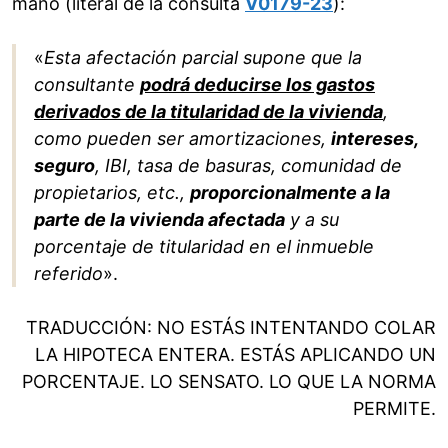
mano (literal de la consulta
V0179-23
):
«
Esta afectación parcial supone que la
consultante
podrá deducirse los gastos
derivados de la titularidad de la vivienda
,
como pueden ser amortizaciones,
intereses,
seguro
, IBI, tasa de basuras, comunidad de
propietarios, etc.,
proporcionalmente a la
parte de la vivienda afectada
y a su
porcentaje de titularidad en el inmueble
referido
».
TRADUCCIÓN: NO ESTÁS INTENTANDO COLAR
LA HIPOTECA ENTERA. ESTÁS APLICANDO UN
PORCENTAJE. LO SENSATO. LO QUE LA NORMA
PERMITE.