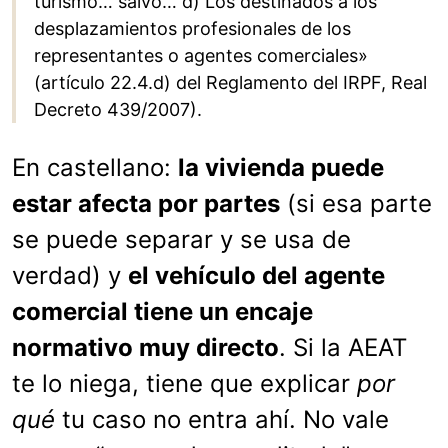
turismo… salvo… d) Los destinados a los
desplazamientos profesionales de los
representantes o agentes comerciales»
(artículo 22.4.d) del Reglamento del IRPF, Real
Decreto 439/2007).
En castellano:
la vivienda puede
estar afecta por partes
(si esa parte
se puede separar y se usa de
verdad) y
el vehículo del agente
comercial tiene un encaje
normativo muy directo
. Si la AEAT
te lo niega, tiene que explicar
por
qué
tu caso no entra ahí. No vale