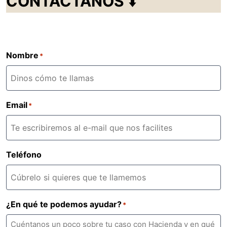
CONTÁCTANOS
⬇️
Nombre
*
Email
*
Teléfono
¿En qué te podemos ayudar?
*