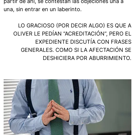
partir de ahí, se contestan las objeciones una a
una, sin entrar en un laberinto.
LO GRACIOSO (POR DECIR ALGO) ES QUE A
OLIVER LE PEDÍAN “ACREDITACIÓN”, PERO EL
EXPEDIENTE DISCUTÍA CON FRASES
GENERALES. COMO SI LA AFECTACIÓN SE
DESHICIERA POR ABURRIMIENTO.