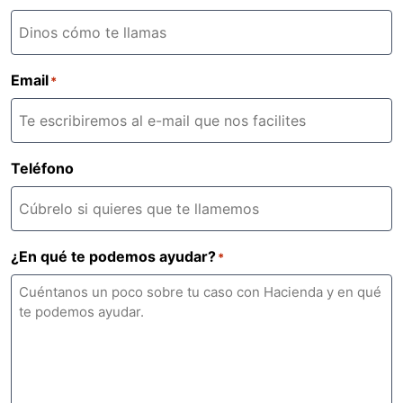
Email
*
Teléfono
¿En qué te podemos ayudar?
*