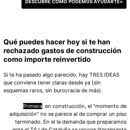
DESCUBRE CÓMO PODEMOS AYUDARTE»
Qué puedes hacer hoy si te han
rechazado gastos de construcción
como importe reinvertido
Si te ha pasado algo parecido, hay TRES IDEAS
que conviene tener claras desde ya (sin
esquemas raros, sin burocracia de más).
Primera
: en construcción, el “momento de
adquisición” no se parece al de comprar un piso
terminado. En el la demanda que preparamos
ante el TSJ de Cataluña se recoge literalmente