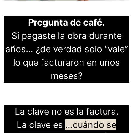
Pregunta de café.
Si pagaste la obra durante
años… ¿de verdad solo “vale”
lo que facturaron en unos
meses?
La clave no es la factura.
La clave es
…cuándo se