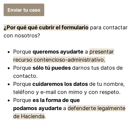
Enviar tu caso
¿Por qué qué cubrir el formulario
para contactar
con nosotros?
Porque
queremos ayudarte
a
presentar
recurso contencioso-administrativo.
Porque
sólo tú puedes
darnos tus datos de
contacto.
Porque
cuidaremos los datos
de tu nombre,
teléfono y e-mail con mimo y con respeto.
Porque
es la forma de que
podamos
ayudarte
a
defenderte legalmente
de Hacienda
.