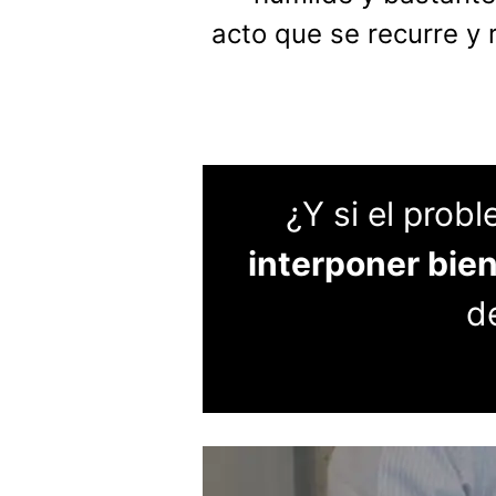
acto que se recurre y
¿Y si el prob
interponer bie
d