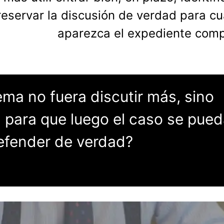
 reservar la discusión de verdad para c
aparezca el expediente comp
lema no fuera discutir más, sino
n
para que luego el caso se pued
efender de verdad?