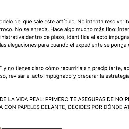
odelo del que sale este artículo. No intenta resolver 
arroco. No se enreda. Hace algo mucho más fino: int
istrativa dentro de plazo, identifica el acto impugn
las alegaciones para cuando el expediente se ponga 
F y no tienes claro cómo recurrirla sin precipitarte, aq
o, revisar el acto impugnado y preparar la estrategi
E LA VIDA REAL: PRIMERO TE ASEGURAS DE NO 
YA CON PAPELES DELANTE, DECIDES POR DÓNDE A