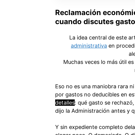
Reclamación económico
cuando discutes gasto
La idea central de este ar
administrativa
en procedi
al
Muchas veces lo más útil es 
Eso no es una maniobra rara ni 
por gastos no deducibles en es
detalles
: qué gasto se rechazó
dijo la Administración antes y
Y sin expediente completo delan