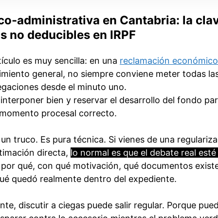
-administrativa en Cantabria: la cla
s no deducibles en IRPF
tículo es muy sencilla: en una
reclamación económico
miento general, no siempre conviene meter todas la
egaciones desde el minuto uno.
interponer bien y reservar el desarrollo del fondo par
momento procesal correcto.
un truco. Es pura técnica. Si vienes de una regulariz
timación directa,
lo normal es que el debate real esté
, por qué, con qué motivación, qué documentos exist
 qué quedó realmente dentro del expediente.
te, discutir a ciegas puede salir regular. Porque pue