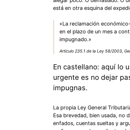
alegar poco. O demasiado. O di
está en otra esquina del expedi
«La reclamación económico-a
en el plazo de un mes a conta
impugnado.»
Artículo 235.1 de la Ley 58/2003, Gen
En castellano: aquí lo 
urgente es no dejar pas
impugnas.
La propia Ley General Tributari
Esa brevedad, bien usada, no de
enfados, cuentas sueltas y arg