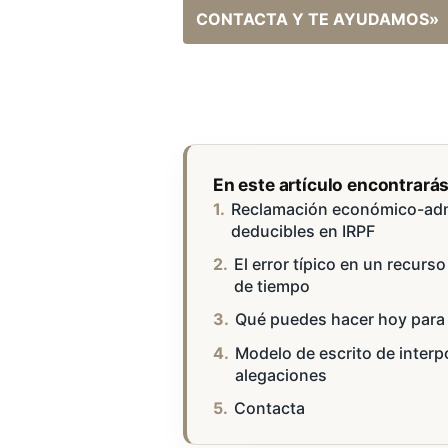
CONTACTA Y TE AYUDAMOS»
En este artículo encontrará
Reclamación económico-admin
deducibles en IRPF
El error típico en un recurs
de tiempo
Qué puedes hacer hoy para
Modelo de escrito de inter
alegaciones
Contacta