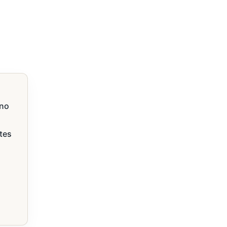
 no
tes