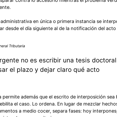
sparar contra lo accesorio mientras el problema ver
ente.
dministrativa en única o primera instancia se inter
r desde el día siguiente al de la notificación del acto
eral Tributaria
urgente no es escribir una tesis doctoral
ar el plazo y dejar claro qué acto
a permite además que el escrito de interposición sea 
bilita el caso. Lo ordena. En lugar de mezclar hecho
umentos a medio cocer, separa fases: hoy interpones