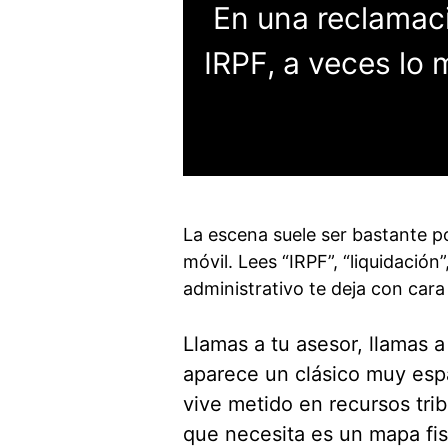
En una reclamac
IRPF, a veces lo 
Primero se abre 
La escena suele ser bastante p
móvil. Lees “IRPF”, “liquidació
administrativo te deja con cara 
Llamas a tu asesor, llamas a
aparece un clásico muy espa
vive metido en recursos trib
que necesita es un mapa fis