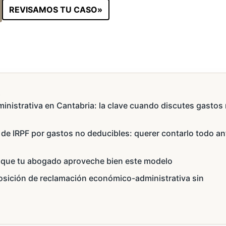
REVISAMOS TU CASO»
s
istrativa en Cantabria: la clave cuando discutes gastos
o de IRPF por gastos no deducibles: querer contarlo todo an
 que tu abogado aproveche bien este modelo
posición de reclamación económico-administrativa sin