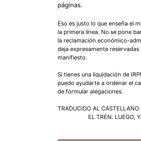
páginas.
Eso es justo lo que enseña el m
la primera línea. No se pone b
la reclamación económico-admin
deja expresamente reservadas 
manifiesto.
Si tienes una liquidación de IRP
puedo ayudarte a ordenar el cas
de formular alegaciones.
TRADUCIDO AL CASTELLANO D
EL TREN. LUEGO, 