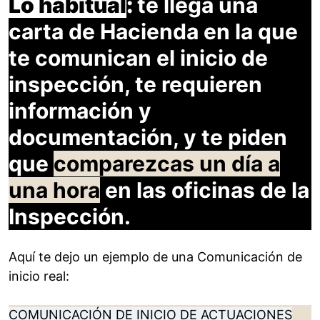
Lo habitual
:
te llega una
carta de Hacienda en la que
te comunican el inicio de
inspección, te requieren
información y
documentación, y te piden
que
comparezcas un día a
una hora
en las oficinas de la
Inspección.
Aquí te dejo un ejemplo de una Comunicación de
inicio real:
COMUNICACIÓN DE INICIO DE ACTUACIONES