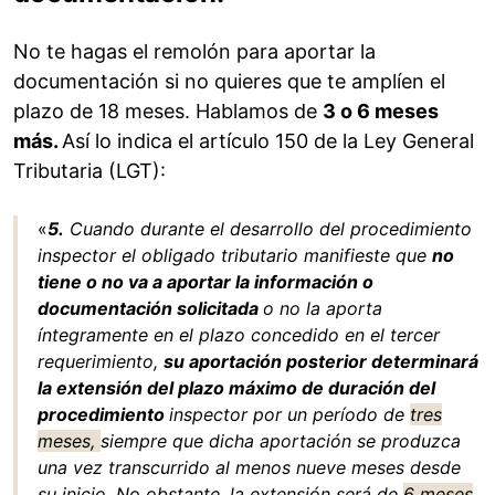
No te hagas el remolón para aportar la
documentación si no quieres que te amplíen el
plazo de 18 meses. Hablamos de
3 o 6 meses
más.
Así lo indica el artículo 150 de la Ley General
Tributaria (LGT):
«
5.
Cuando durante el desarrollo del procedimiento
inspector el obligado tributario manifieste que
no
tiene o no va a aportar la información o
documentación solicitada
o no la aporta
íntegramente en el plazo concedido en el tercer
requerimiento,
su aportación posterior determinará
la extensión del plazo máximo de duración del
procedimiento
inspector por un período de
tres
meses,
siempre que dicha aportación se produzca
una vez transcurrido al menos nueve meses desde
su inicio. No obstante, la extensión será de
6 meses