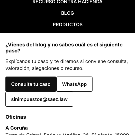
RECURSO CONTRA HACIENDA
BLOG
PRODUCTOS
¿Vienes del blog y no sabes cuál es el siguiente
paso?
Explícanos tu caso y te diremos si conviene consulta,
valoración, alegaciones o recurso.
Consulta tu caso
WhatsApp
sinimpuestos@saez.law
Oficinas
A Coruña
Torre de Cristal, Enrique Mariñas, 36, 5ª planta, 15009