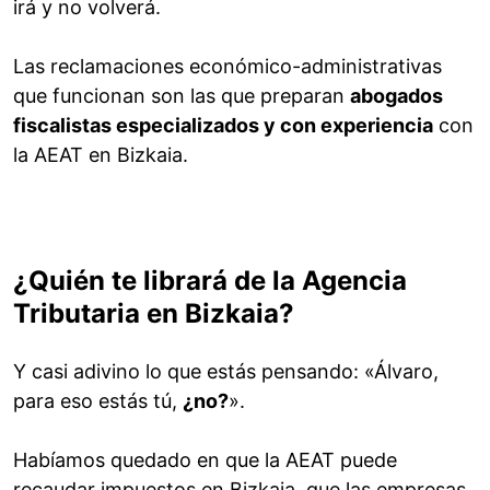
irá y no volverá.
Las reclamaciones económico-administrativas
que funcionan son las que preparan
abogados
fiscalistas especializados y con experiencia
con
la AEAT en Bizkaia.
¿Quién te librará de la Agencia
Tributaria en Bizkaia?
Y casi adivino lo que estás pensando: «Álvaro,
para eso estás tú,
¿no?
».
Habíamos quedado en que la AEAT puede
recaudar impuestos en Bizkaia, que las empresas