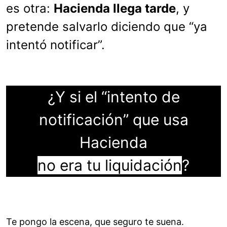
es otra:
Hacienda llega tarde
, y
pretende salvarlo diciendo que “ya
intentó notificar”.
¿Y si el “intento de
notificación” que usa
Hacienda
no era tu liquidación
?
Te pongo la escena, que seguro te suena.