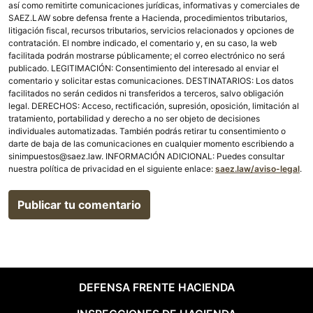
así como remitirte comunicaciones jurídicas, informativas y comerciales de
SAEZ.LAW sobre defensa frente a Hacienda, procedimientos tributarios,
litigación fiscal, recursos tributarios, servicios relacionados y opciones de
contratación. El nombre indicado, el comentario y, en su caso, la web
facilitada podrán mostrarse públicamente; el correo electrónico no será
publicado. LEGITIMACIÓN: Consentimiento del interesado al enviar el
comentario y solicitar estas comunicaciones. DESTINATARIOS: Los datos
facilitados no serán cedidos ni transferidos a terceros, salvo obligación
legal. DERECHOS: Acceso, rectificación, supresión, oposición, limitación al
tratamiento, portabilidad y derecho a no ser objeto de decisiones
individuales automatizadas. También podrás retirar tu consentimiento o
darte de baja de las comunicaciones en cualquier momento escribiendo a
sinimpuestos@saez.law. INFORMACIÓN ADICIONAL: Puedes consultar
nuestra política de privacidad en el siguiente enlace:
saez.law/aviso-legal
.
DEFENSA FRENTE HACIENDA