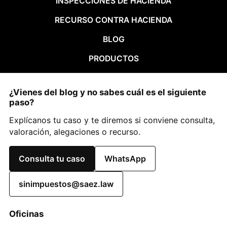
INSPECCIONES DE HACIENDA
RECURSO CONTRA HACIENDA
BLOG
PRODUCTOS
¿Vienes del blog y no sabes cuál es el siguiente
paso?
Explícanos tu caso y te diremos si conviene consulta,
valoración, alegaciones o recurso.
Consulta tu caso
WhatsApp
sinimpuestos@saez.law
Oficinas