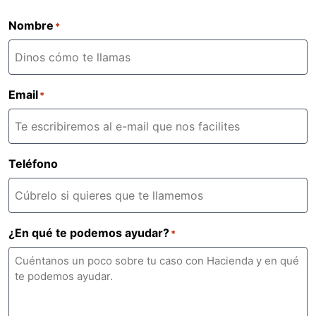
Nombre
*
Email
*
Teléfono
¿En qué te podemos ayudar?
*