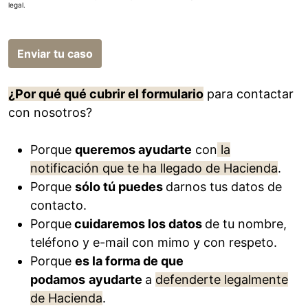
legal
.
Enviar tu caso
¿Por qué qué cubrir el formulario
para contactar
con nosotros?
Porque
queremos ayudarte
con
la
notificación que te ha llegado de Hacienda
.
Porque
sólo tú puedes
darnos tus datos de
contacto.
Porque
cuidaremos los datos
de tu nombre,
teléfono y e-mail con mimo y con respeto.
Porque
es la forma de que
podamos
ayudarte
a
defenderte legalmente
de Hacienda
.