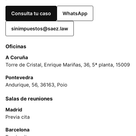
Consulta tu caso
WhatsApp
sinimpuestos@saez.law
Oficinas
A Coruña
Torre de Cristal, Enrique Mariñas, 36, 5ª planta, 15009
Pontevedra
Andurique, 56, 36163, Poio
Salas de reuniones
Madrid
Previa cita
Barcelona