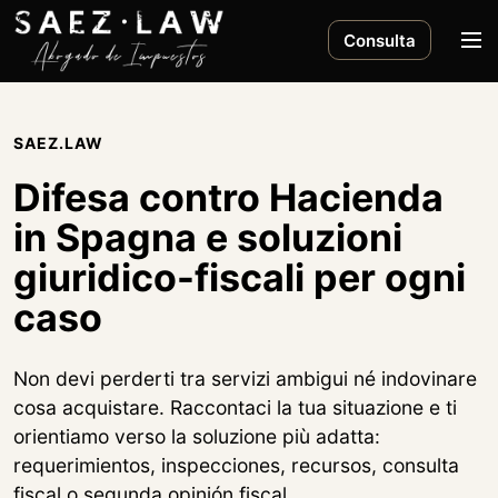
Skip to content
Men
Consulta
SAEZ.LAW
Difesa contro Hacienda
in Spagna e soluzioni
giuridico-fiscali per ogni
caso
Non devi perderti tra servizi ambigui né indovinare
cosa acquistare. Raccontaci la tua situazione e ti
orientiamo verso la soluzione più adatta:
requerimientos, inspecciones, recursos, consulta
fiscal o segunda opinión fiscal.