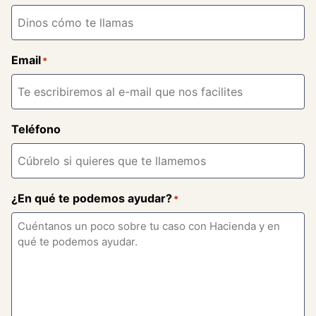
Email
*
Teléfono
¿En qué te podemos ayudar?
*