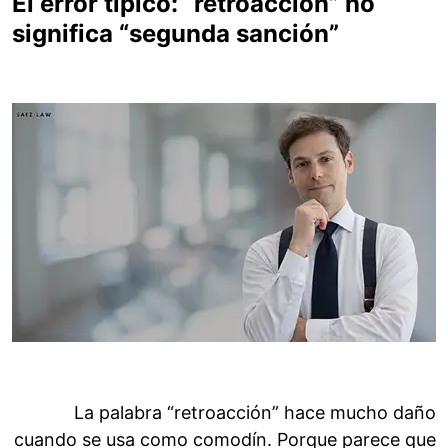
El error típico: “retroacción” no
significa “segunda sanción”
La palabra “retroacción” hace mucho daño
cuando se usa como comodín. Porque parece que