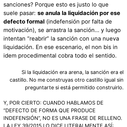
sanciones? Porque esto es justo lo que
suele pasar:
se anula la liquidación por ese
defecto formal
(indefensión por falta de
motivación), se arrastra la sanción… y luego
intentan “reabrir” la sanción con una nueva
liquidación. En ese escenario, el non bis in
idem procedimental cobra todo el sentido.
Si la liquidación era arena, la sanción era el
castillo. No me construyas otro castillo igual sin
preguntarte si está permitido construirlo.
Y, POR CIERTO: CUANDO HABLAMOS DE
“DEFECTO DE FORMA QUE PRODUCE
INDEFENSIÓN”, NO ES UNA FRASE DE RELLENO.
LA LEY 39/2015 LO DICE LITERALMENTE ASÍ: