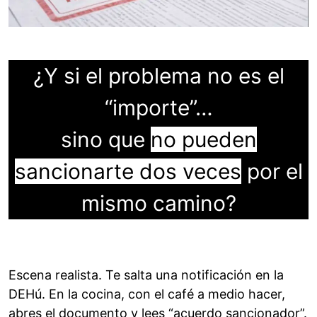
¿Y si el problema no es el
“importe”…
sino que
no pueden
sancionarte dos veces
por el
mismo camino?
Escena realista. Te salta una notificación en la
DEHú. En la cocina, con el café a medio hacer,
abres el documento y lees “acuerdo sancionador”.