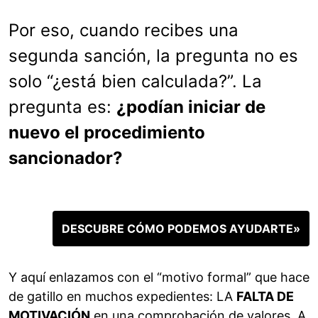
Por eso, cuando recibes una
segunda sanción, la pregunta no es
solo “¿está bien calculada?”. La
pregunta es:
¿podían iniciar de
nuevo el procedimiento
sancionador?
DESCUBRE CÓMO PODEMOS AYUDARTE»
Y aquí enlazamos con el “motivo formal” que hace
de gatillo en muchos expedientes: LA
FALTA DE
MOTIVACIÓN
en una comprobación de valores. A