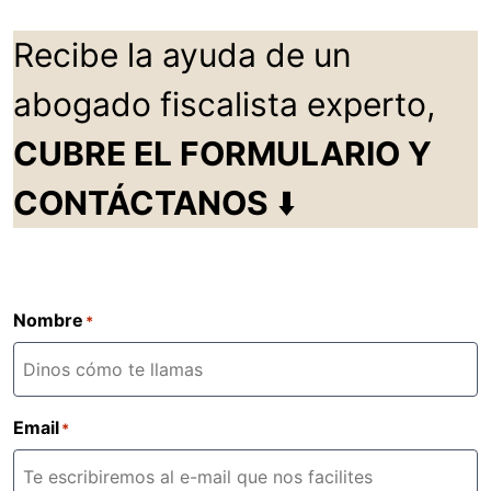
Recibe la ayuda de un
abogado fiscalista experto,
CUBRE EL FORMULARIO Y
CONTÁCTANOS
⬇️
Nombre
*
Email
*