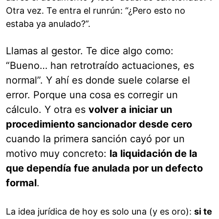
Otra vez. Te entra el runrún: “¿Pero esto no
estaba ya anulado?”.
Llamas al gestor. Te dice algo como:
“Bueno… han retrotraído actuaciones, es
normal”. Y ahí es donde suele colarse el
error. Porque una cosa es corregir un
cálculo. Y otra es
volver a iniciar un
procedimiento sancionador desde cero
cuando la primera sanción cayó por un
motivo muy concreto:
la liquidación de la
que dependía fue anulada por un defecto
formal
.
La idea jurídica de hoy es solo una (y es oro):
si te