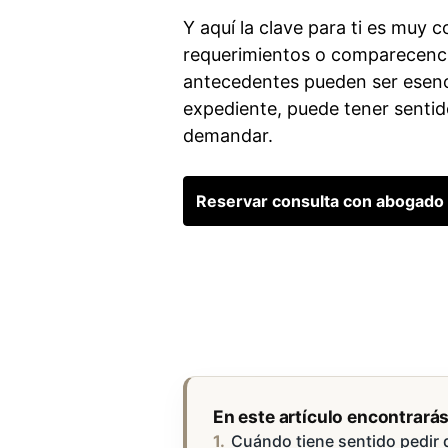
Y aquí la clave para ti es muy co
requerimientos o comparecencias
antecedentes pueden ser esenci
expediente, puede tener sentid
demandar.
Reservar consulta con abogado f
En este artículo encontrará
Cuándo tiene sentido pedir 