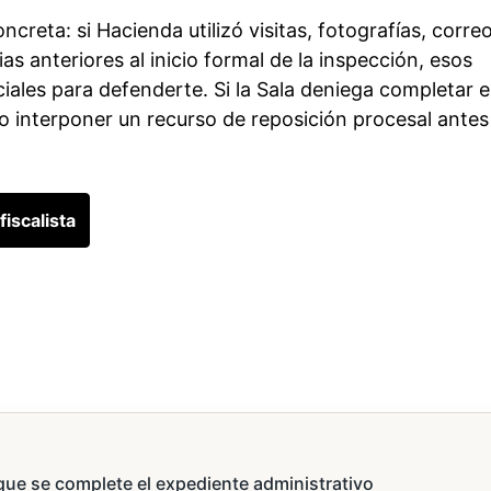
ncreta: si Hacienda utilizó visitas, fotografías, correo
 anteriores al inicio formal de la inspección, esos
ales para defenderte. Si la Sala deniega completar e
o interponer un recurso de reposición procesal antes
iscalista
s
que se complete el expediente administrativo