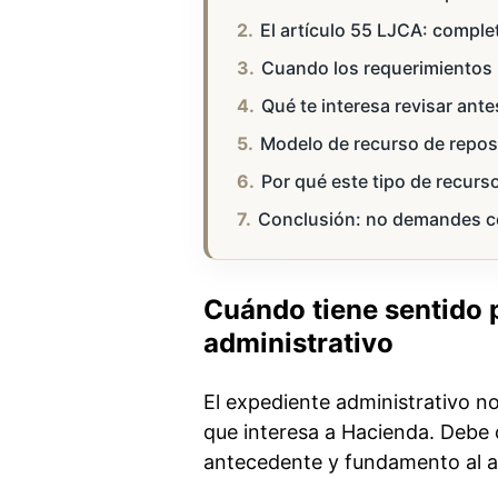
El artículo 55 LJCA: comple
Cuando los requerimientos 
Qué te interesa revisar ant
Modelo de recurso de reposi
Por qué este tipo de recurso
Conclusión: no demandes c
Cuándo tiene sentido 
administrativo
El expediente administrativo n
que interesa a Hacienda. Debe
antecedente y fundamento al 