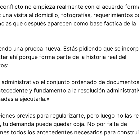
conflicto no empieza realmente con el acuerdo form
: una visita al domicilio, fotografías, requerimientos p
ncias que después aparecen como base fáctica de la
iendo una prueba nueva. Estás pidiendo que se incorp
tar ahí porque forma parte de la historia real del
os:
 administrativo el conjunto ordenado de documentos
tecedente y fundamento a la resolución administrativ
adas a ejecutarla.»
ones previas para regularizarte, pero luego no las r
l, tu demanda puede quedar coja. No por falta de
nes todos los antecedentes necesarios para construi