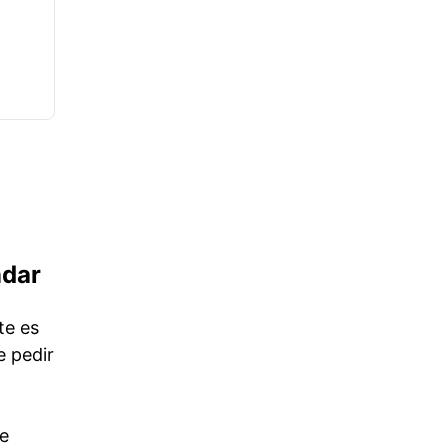
ndar
te es
e pedir
se