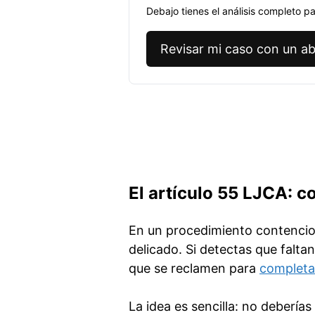
Debajo tienes el análisis completo p
Revisar mi caso con un ab
El artículo 55 LJCA: 
En un procedimiento contencios
delicado. Si detectas que falta
que se reclamen para
completa
La idea es sencilla: no debería