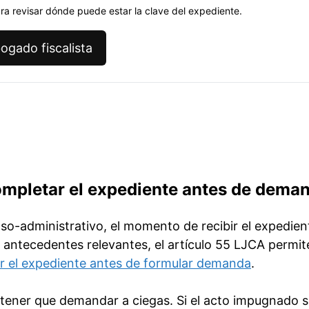
ara revisar dónde puede estar la clave del expediente.
ogado fiscalista
completar el expediente antes de dema
o-administrativo, el momento de recibir el expedien
n antecedentes relevantes, el artículo 55 LJCA permit
r el expediente antes de formular demanda
.
s tener que demandar a ciegas. Si el acto impugnado 