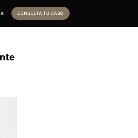
CONSULTA TU CASO
OS
ente