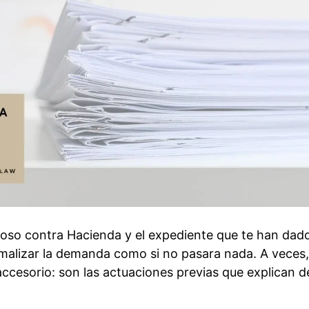
ioso contra Hacienda y el expediente que te han dad
malizar la demanda como si no pasara nada. A veces,
ccesorio: son las actuaciones previas que explican d