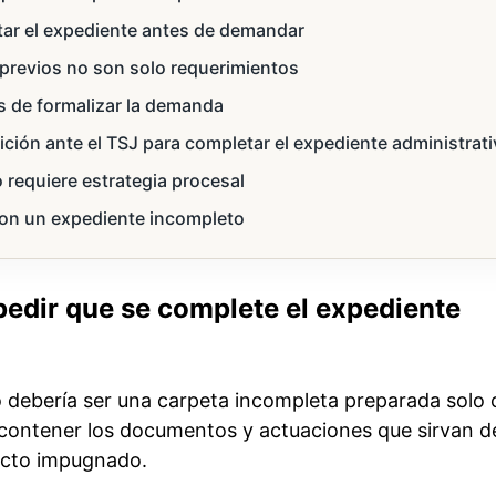
tar el expediente antes de demandar
previos no son solo requerimientos
es de formalizar la demanda
ción ante el TSJ para completar el expediente administrat
 requiere estrategia procesal
on un expediente incompleto
pedir que se complete el expediente
o debería ser una carpeta incompleta preparada solo 
 contener los documentos y actuaciones que sirvan d
acto impugnado.