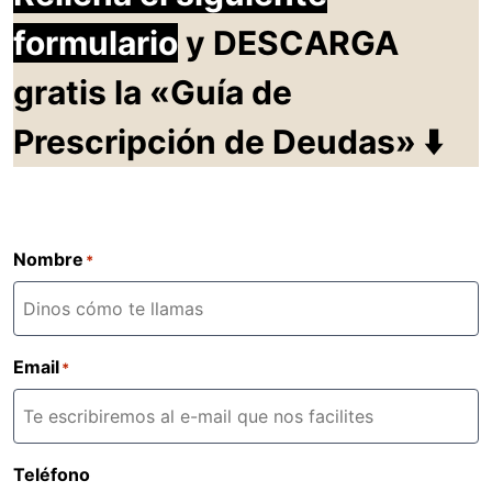
formulario
y DESCARGA
gratis la «Guía de
Prescripción de Deudas» ⬇️
Nombre
*
Email
*
Teléfono