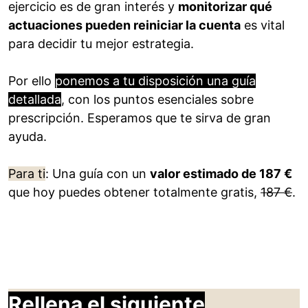
ejercicio es de gran interés y
monitorizar qué
actuaciones pueden reiniciar la cuenta
es vital
para decidir tu mejor estrategia.
Por ello
ponemos a tu disposición una guía
detallada
, con los puntos esenciales sobre
prescripción. Esperamos que te sirva de gran
ayuda.
Para ti
: Una guía con un
valor estimado de 187 €
que hoy puedes obtener totalmente gratis,
187 €
.
Rellena el siguiente