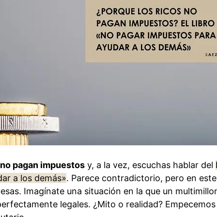
s no pagan impuestos
y, a la vez, escuchas hablar del
ar a los demás»
. Parece contradictorio, pero en este
sas. Imagínate una situación en la que un multimillo
perfectamente legales. ¿Mito o realidad? Empecemos