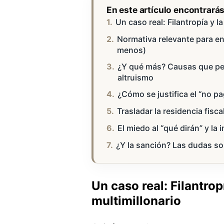
En este artículo encontrará
Un caso real: Filantropía y l
Normativa relevante para e
menos)
¿Y qué más? Causas que per
altruismo
¿Cómo se justifica el “no p
Trasladar la residencia fisca
El miedo al “qué dirán” y la
¿Y la sanción? Las dudas sob
Un caso real: Filantrop
multimillonario