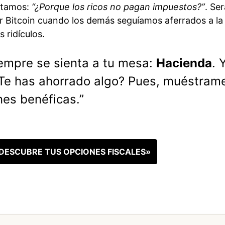
ntamos:
“¿Porque los ricos no pagan impuestos?”
. Ser
Bitcoin cuando los demás seguíamos aferrados a la
 ridículos.
empre se sienta a tu mesa:
Hacienda
. 
¿Te has ahorrado algo? Pues, muéstram
nes benéficas.”
ESCUBRE TUS OPCIONES FISCALES»