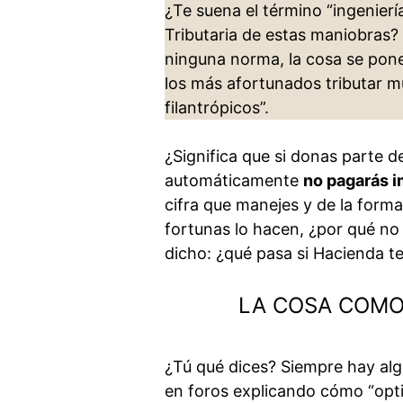
¿Te suena el término “ingenierí
Tributaria de estas maniobras?
ninguna norma, la cosa se pone
los más afortunados tributar mu
filantrópicos”.
¿Significa que si donas parte d
automáticamente
no pagarás 
cifra que manejes y de la forma
fortunas lo hacen, ¿por qué no 
dicho: ¿qué pasa si Hacienda t
LA COSA COMO 
¿Tú qué dices? Siempre hay alg
en foros explicando cómo “opti