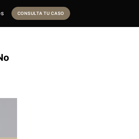
CONSULTA TU CASO
OS
No