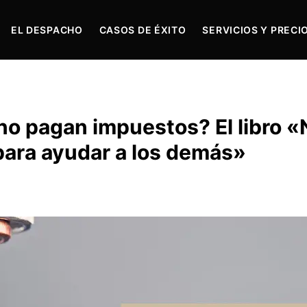
EL DESPACHO
CASOS DE ÉXITO
SERVICIOS Y PRECI
 no pagan impuestos? El libro «
para ayudar a los demás»