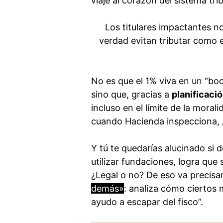
viaje al corazón del sistema trib
Los titulares impactantes n
verdad evitan tributar como el
No es que el 1% viva en un “bo
sino que, gracias a
planificaci
incluso en el límite de la morali
cuando Hacienda inspecciona, 
Y tú te quedarías alucinado si 
utilizar fundaciones, logra que
¿Legal o no? De eso va precis
demás»
: analiza cómo ciertos
ayudo a escapar del fisco”.