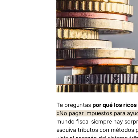
Te preguntas
por qué los rico
«No pagar impuestos para ayud
mundo fiscal siempre hay sorpre
esquiva tributos con métodos 