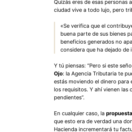
Quizás eres de esas personas a l
ciudad vive a todo lujo, pero tr
«Se verifica que el contrib
buena parte de sus bienes pa
beneficios generados no apar
considera que ha dejado de 
Y tú piensas: “Pero si este se
Ojo
: la Agencia Tributaria te pu
estás moviendo el dinero para e
los requisitos. Y ahí vienen la
pendientes”.
En cualquier caso, la
propuesta
que esto era de verdad una don
Hacienda incrementará tu factur