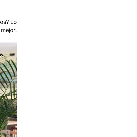
tos? Lo
mejor.