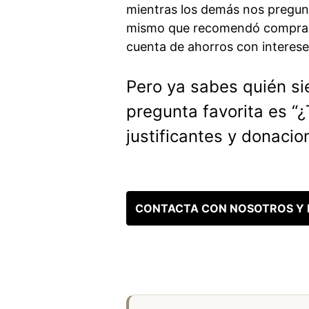
mientras los demás nos pregu
mismo que recomendó comprar 
cuenta de ahorros con intereses
Pero ya sabes quién si
pregunta favorita es “
justificantes y donacio
CONTACTA CON NOSOTROS Y D