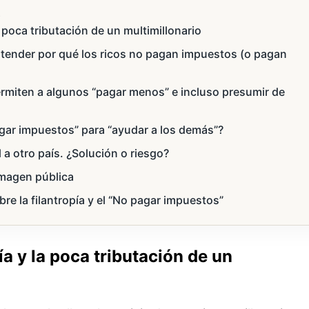
s
a poca tributación de un multimillonario
ntender por qué los ricos no pagan impuestos (o pagan
miten a algunos “pagar menos” e incluso presumir de
agar impuestos” para “ayudar a los demás”?
l a otro país. ¿Solución o riesgo?
 imagen pública
re la filantropía y el “No pagar impuestos”
ía y la poca tributación de un