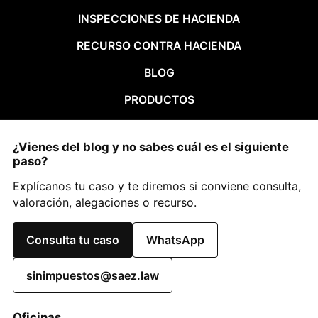
INSPECCIONES DE HACIENDA
RECURSO CONTRA HACIENDA
BLOG
PRODUCTOS
¿Vienes del blog y no sabes cuál es el siguiente
paso?
Explícanos tu caso y te diremos si conviene consulta,
valoración, alegaciones o recurso.
Consulta tu caso
WhatsApp
sinimpuestos@saez.law
Oficinas