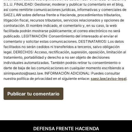
S.L.U. FINALIDAD: Gestionar, moderar y publicar tu comentario en el blog,
así como remitirte comunicaciones jurídicas, informativas y comerciales de
SAEZ.LAW sobre defensa frente a Hacienda, procedimientos tributarios,
litigación fiscal, recursos tributarios, servicios relacionados y opciones de
contratación. El nombre indicado, el comentario y, en su caso, la web
facilitada podrán mostrarse públicamente; el correo electrónico no será
publicado. LEGITIMACIÓN: Consentimiento del interesado al enviar el
comentario y solicitar estas comunicaciones. DESTINATARIOS: Los datos
facilitados no serán cedidos ni transferidos a terceros, salvo obligación
legal. DERECHOS: Acceso, rectificación, supresión, oposición, limitación al
tratamiento, portabilidad y derecho a no ser objeto de decisiones
individuales automatizadas. También podrás retirar tu consentimiento o
darte de baja de las comunicaciones en cualquier momento escribiendo a
sinimpuestos@saez.law. INFORMACIÓN ADICIONAL: Puedes consultar
nuestra política de privacidad en el siguiente enlace:
saez.law/aviso-legal
.
DEFENSA FRENTE HACIENDA