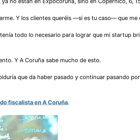
a
ya no están en Expocoruña, sino en Copérnico, 6, 1
rme. Y los clientes queréis —si es tu caso— que me
tenía todo lo necesario para lograr que mi startup bri
alento. Y A Coruña sabe mucho de esto.
biduría que da haber pasado y continuar pasando po
do fiscalista en A Coruña
.