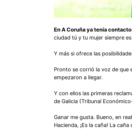
En A Coruña ya tenía contacto
ciudad tú y tu mujer siempre es 
Y más si ofrece las posibilidad
Pronto se corrió la voz de que 
empezaron a llegar.
Y con ellos las primeras recla
de Galicia (Tribunal Económico-
Ganar me gusta. Bueno, en reali
Hacienda, ¡Es la caña! La caña