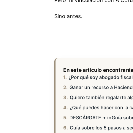
Pero mi vinculación con A Cor
Sino antes.
En este artículo encontrará
¿Por qué soy abogado fiscal
Ganar un recurso a Haciend
Quiero también regalarte al
¿Qué puedes hacer con la c
DESCÁRGATE mi «Guía sobre l
Guía sobre los 5 pasos a seg