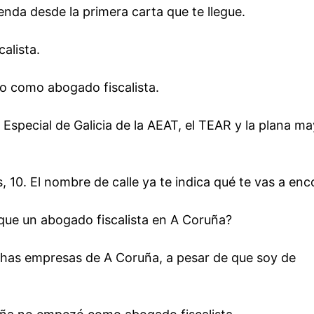
nda desde la primera carta que te llegue.
alista.
o como abogado fiscalista.
Especial de Galicia de la AEAT, el TEAR y la plana m
0. El nombre de calle ya te indica qué te vas a enco
que un abogado fiscalista en A Coruña?
has empresas de A Coruña, a pesar de que soy de