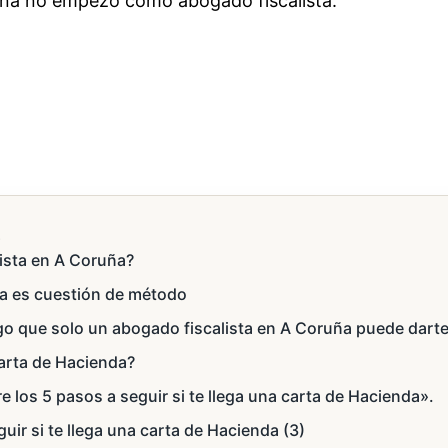
uña no empezó como abogado fiscalista.
s
ista en A Coruña?
a es cuestión de método
go que solo un abogado fiscalista en A Coruña puede dart
arta de Hacienda?
os 5 pasos a seguir si te llega una carta de Hacienda».
uir si te llega una carta de Hacienda (3)