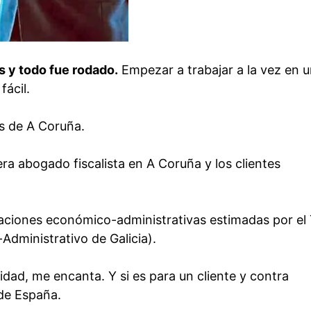
s y todo fue rodado.
Empezar a trabajar a la vez en 
fácil.
es de A Coruña.
era abogado fiscalista en A Coruña y los clientes
maciones económico-administrativas estimadas por e
Administrativo de Galicia).
dad, me encanta. Y si es para un cliente y contra
 de España.