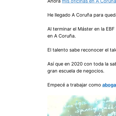
Ahora
mis oficinas en A Coruñ
He llegado A Coruña para queda
Al terminar el Máster en la EBF 
en A Coruña.
El talento sabe reconocer el t
Así que en 2020 con toda la sa
gran escuela de negocios.
Empecé a trabajar como
aboga