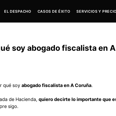
EL DESPACHO
CASOS DE ÉXITO
SERVICIOS Y PRECI
ué soy abogado fiscalista en A
or qué soy
abogado fiscalista en A Coruña
.
icada de Hacienda,
quiero decirte lo importante que e
re sigo.