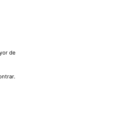
ayor de
ntrar.