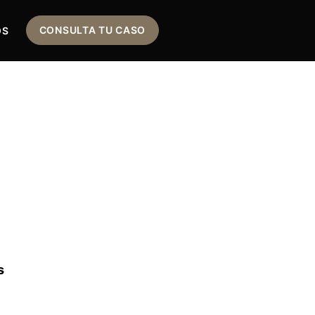
CONSULTA TU CASO
OS
s