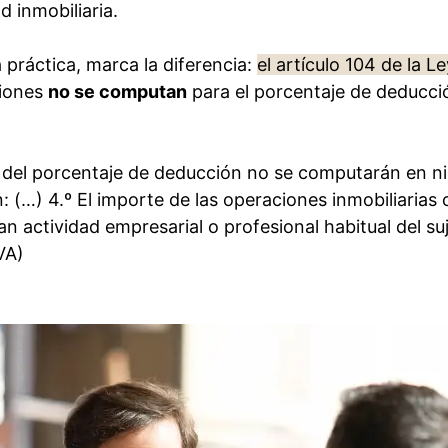
 inmobiliaria.
a práctica, marca la diferencia:
el artículo 104 de la Le
ciones
no se computan
para el porcentaje de deducció
n del porcentaje de deducción no se computarán en n
n: (…) 4.º El importe de las operaciones inmobiliarias 
n actividad empresarial o profesional habitual del su
VA)