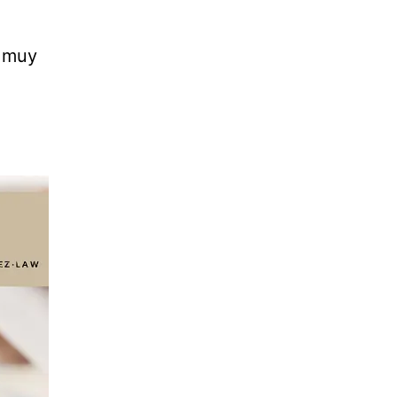
y muy