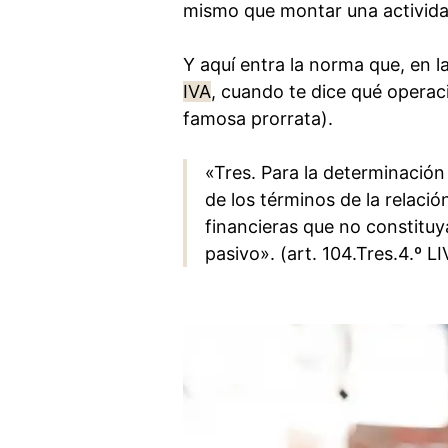
mismo que montar una actividad
Y aquí entra la norma que, en l
IVA
, cuando te dice qué opera
famosa prorrata).
«Tres. Para la determinació
de los términos de la relació
financieras que no constituya
pasivo». (art. 104.Tres.4.º LI