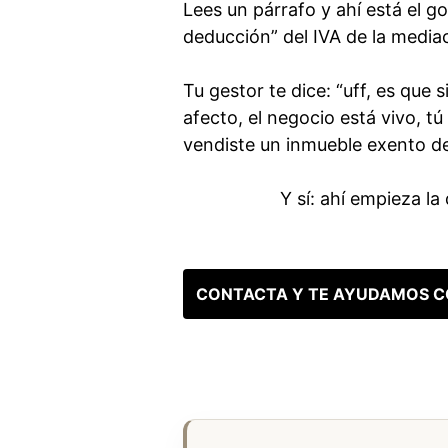
Lees un párrafo y ahí está el g
deducción” del IVA de la mediaci
Tu gestor te dice: “uff, es que 
afecto, el negocio está vivo, t
vendiste un inmueble exento d
Y sí: ahí empieza la
CONTACTA Y TE AYUDAMOS C