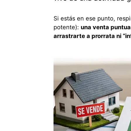
Si estás en ese punto, respi
potente):
una venta puntua
arrastrarte a prorrata ni “i