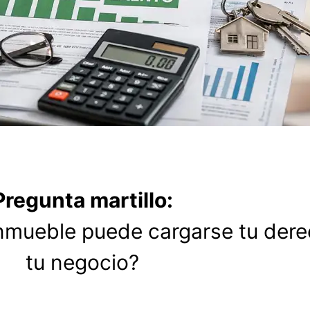
Pregunta martillo:
nmueble puede cargarse tu derec
tu negocio?