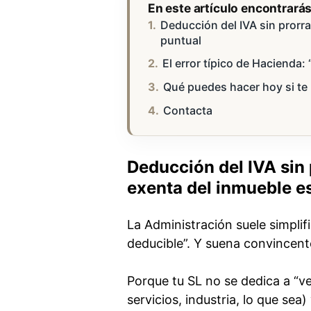
En este artículo encontrará
Deducción del IVA sin prorra
puntual
El error típico de Hacienda
Qué puedes hacer hoy si te 
Contacta
Deducción del IVA sin 
exenta del inmueble e
La Administración suele simplif
deducible”. Y suena convincent
Porque tu SL no se dedica a “ve
servicios, industria, lo que sea