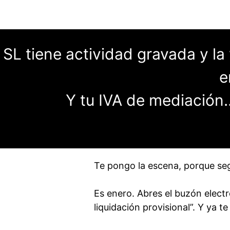
u SL tiene actividad gravada y l
e
Y tu IVA de mediació
Te pongo la escena, porque se
Es enero. Abres el buzón elect
liquidación provisional”. Y ya t