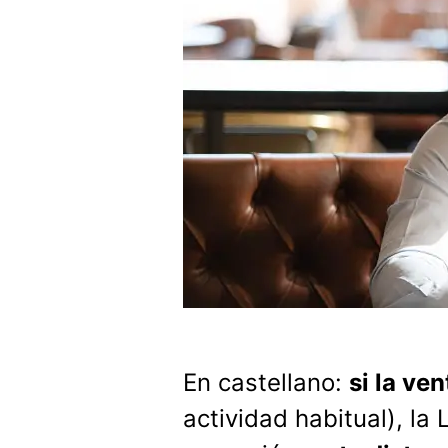
En castellano:
si la ve
actividad habitual), la