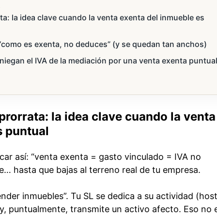
s
ta: la idea clave cuando la venta exenta del inmueble es
: “como es exenta, no deduces” (y se quedan tan anchos)
niegan el IVA de la mediación por una venta exenta puntua
prorrata: la idea clave cuando la venta
s puntual
icar así: “venta exenta = gasto vinculado = IVA no
e… hasta que bajas al terreno real de tu empresa.
nder inmuebles”. Tu SL se dedica a su actividad (host
) y, puntualmente, transmite un activo afecto. Eso no 