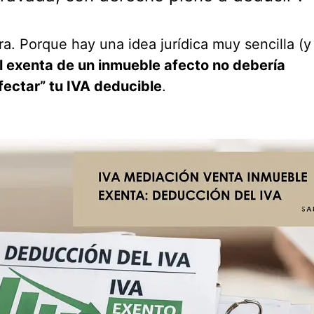
ra. Porque hay una idea jurídica muy sencilla (
l exenta de un inmueble afecto no debería
nfectar” tu IVA deducible
.