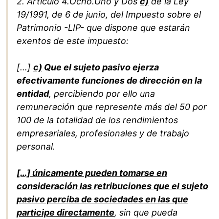
2. Artículo 4.Ocho.Uno y Dos
c)
de la Ley
19/1991, de 6 de junio, del Impuesto sobre el
Patrimonio -LIP- que dispone que estarán
exentos de este impuesto:
[…]
c)
Que el sujeto pasivo ejerza
efectivamente funciones de dirección en la
entidad
, percibiendo por ello una
remuneración que represente más del 50 por
100 de la totalidad de los rendimientos
empresariales, profesionales y de trabajo
personal.
[…] únicamente pueden tomarse en
consideración las retribuciones que el sujeto
pasivo perciba de sociedades en las que
participe directamente
, sin que pueda