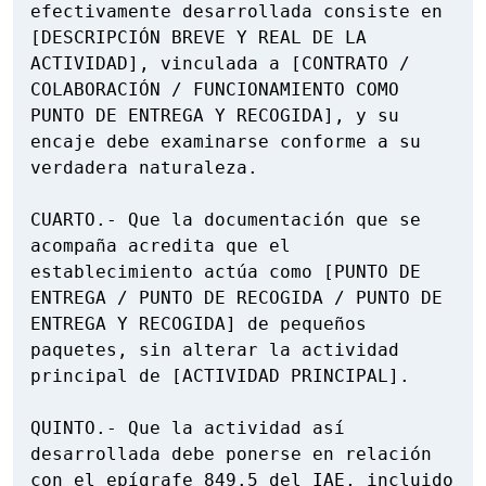
efectivamente desarrollada consiste en 
[DESCRIPCIÓN BREVE Y REAL DE LA 
ACTIVIDAD], vinculada a [CONTRATO / 
COLABORACIÓN / FUNCIONAMIENTO COMO 
PUNTO DE ENTREGA Y RECOGIDA], y su 
encaje debe examinarse conforme a su 
verdadera naturaleza.

CUARTO.- Que la documentación que se 
acompaña acredita que el 
establecimiento actúa como [PUNTO DE 
ENTREGA / PUNTO DE RECOGIDA / PUNTO DE 
ENTREGA Y RECOGIDA] de pequeños 
paquetes, sin alterar la actividad 
principal de [ACTIVIDAD PRINCIPAL].

QUINTO.- Que la actividad así 
desarrollada debe ponerse en relación 
con el epígrafe 849.5 del IAE, incluido 