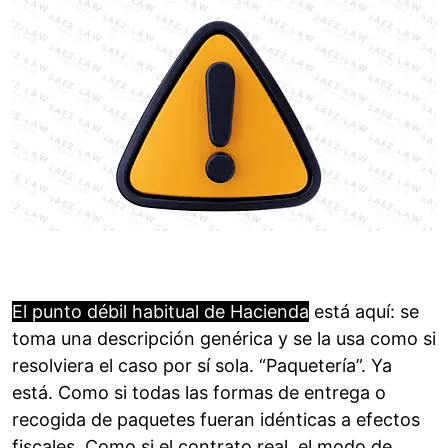
El punto débil habitual de Hacienda
está aquí: se
toma una descripción genérica y se la usa como si
resolviera el caso por sí sola. “Paquetería”. Ya
está. Como si todas las formas de entrega o
recogida de paquetes fueran idénticas a efectos
fiscales. Como si el contrato real, el modo de