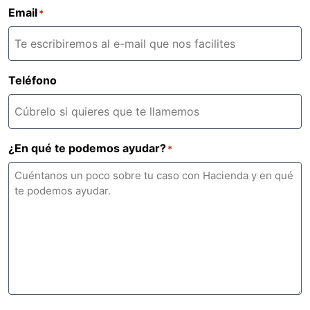
Email
*
Teléfono
¿En qué te podemos ayudar?
*