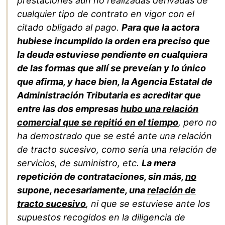
prestaciones aún no realizadas derivadas de
cualquier tipo de contrato en vigor con el
citado obligado al pago.
Para que la actora
hubiese incumplido la orden era preciso que
la deuda estuviese pendiente en cualquiera
de las formas que allí se preveían y lo único
que afirma, y hace bien, la Agencia Estatal de
Administración Tributaria es acreditar que
entre las dos empresas
hubo una relación
comercial que se repitió en el tiempo
, pero no
ha demostrado que se esté ante una relación
de tracto sucesivo, como sería una relación de
servicios, de suministro, etc.
La mera
repetición de contrataciones, sin más,
no
supone, necesariamente, una
relación de
tracto sucesivo
, ni que se estuviese ante los
supuestos recogidos en la diligencia de